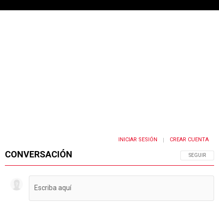
INICIAR SESIÓN
CREAR CUENTA
|
CONVERSACIÓN
SIGA ESTA 
SEGUIR