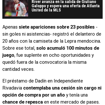
River avanza en la salida de Giuliano
Galoppo y espera una oferta de Atlanta
United de la MLS
Apenas
siete apariciones sobre 23 posibles
-
sin goles ni asistencias- registró el delantero de
20 años con la camiseta de la Lepra mendocina.
Sobre ese total,
solo acumuló 100 minutos de
juego
, fue suplente en ocho oportunidades y
quedó fuera de la convocatoria la misma
cantidad veces.
El préstamo de Dadín en Independiente
Rivadavia
contemplaba una cesión sin cargo ni
opción de compra por un año
y tenía una
chance de repesca
en este mercado de pases.