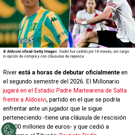
©
Aldosivi oficial-Getty Images
Dadín fue cedido por 18 meses, sin cargo
ni opción de compra y con cláusulas de repesca.
River
está a horas de debutar oficialmente
en
el segundo semestre del 2026. El Millonario
jugará en el Estadio Padre Martearena de Salta
frente a Aldosivi
, partido en el que se podría
enfrentar ante un jugador que le sigue
perteneciendo -tiene una cláusula de rescisión
de 100 millones de euros- y que cedió a