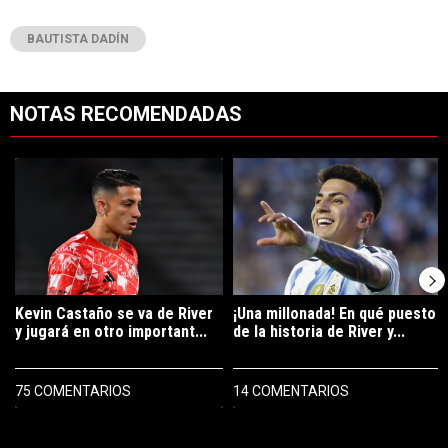
BAUTISTA DADÍN
NOTAS RECOMENDADAS
Este listado muestra los artículos con más comentarios en los últimos 7
Un artículo de tendencia con el título "Kevin Castaño se va de River 
Un artículo de tendencia con el tí
Kevin Castaño se va de River
¡Una millonada! En qué puesto
y jugará en otro important...
de la historia de River y...
75 COMENTARIOS
14 COMENTARIOS
PUBLICIDAD