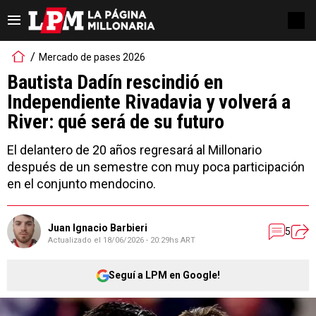
Mercado de pases 2026
Bautista Dadín rescindió en
Independiente Rivadavia y volverá a
River: qué será de su futuro
El delantero de 20 años regresará al Millonario
después de un semestre con muy poca participación
en el conjunto mendocino.
Juan Ignacio Barbieri
5
Actualizado el
18/06/2026 - 20:29hs ART
Seguí a LPM en Google!