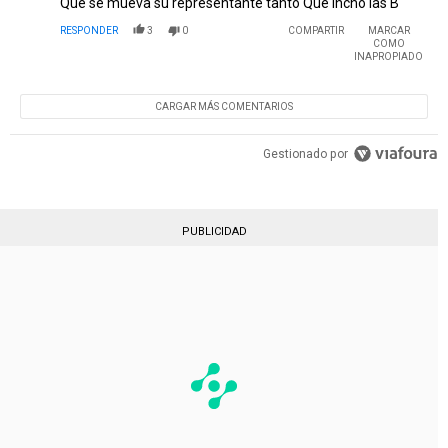
Que se mueva su representante tanto Que incho las B
RESPONDER
3
0
COMPARTIR
MARCAR
COMO
INAPROPIADO
CARGAR MÁS COMENTARIOS
Gestionado por
PUBLICIDAD