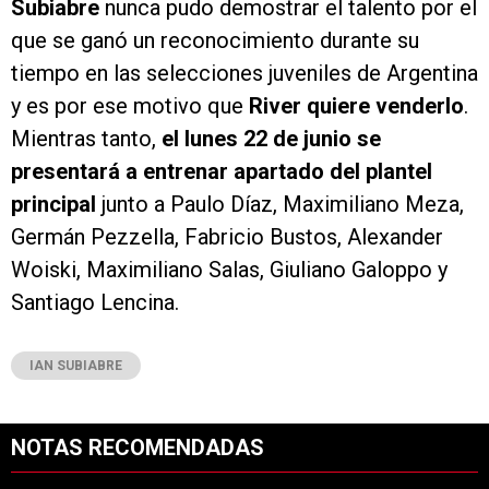
Subiabre
nunca pudo demostrar el talento por el
que se ganó un reconocimiento durante su
tiempo en las selecciones juveniles de Argentina
y es por ese motivo que
River quiere venderlo
.
Mientras tanto,
el lunes 22 de junio se
presentará a entrenar apartado del plantel
principal
junto a Paulo Díaz, Maximiliano Meza,
Germán Pezzella, Fabricio Bustos, Alexander
Woiski, Maximiliano Salas, Giuliano Galoppo y
Santiago Lencina.
IAN SUBIABRE
NOTAS RECOMENDADAS
Este listado muestra los artículos con más comentarios en los últimos 7