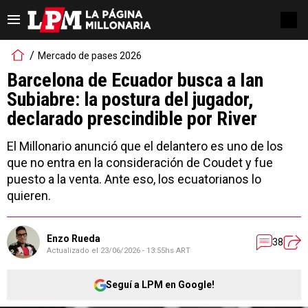
Mercado de pases 2026
Barcelona de Ecuador busca a Ian
Subiabre: la postura del jugador,
declarado prescindible por River
El Millonario anunció que el delantero es uno de los
que no entra en la consideración de Coudet y fue
puesto a la venta. Ante eso, los ecuatorianos lo
quieren.
Enzo Rueda
38
Actualizado el
23/06/2026 - 13:55hs ART
Seguí a LPM en Google!