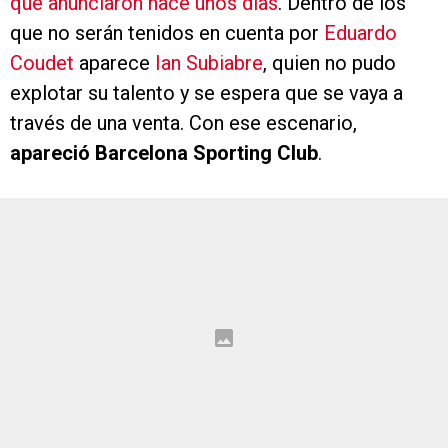
que anunciaron hace unos días
. Dentro de los
que no serán tenidos en cuenta por
Eduardo
Coudet
aparece
Ian Subiabre
, quien no pudo
explotar su talento y se espera que se vaya a
través de una venta. Con ese escenario,
apareció
Barcelona Sporting Club
.