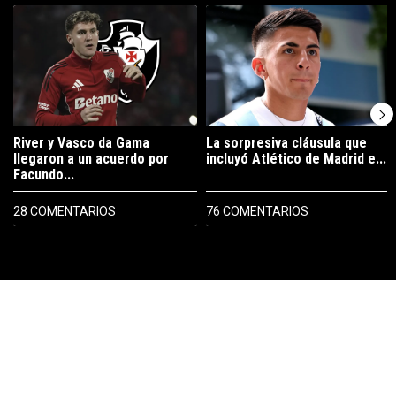
Un artículo de tendencia con el título "River y Vasco da Gama llegaro
Un artículo de tendencia con el tí
River y Vasco da Gama
La sorpresiva cláusula que
llegaron a un acuerdo por
incluyó Atlético de Madrid e...
Facundo...
28 COMENTARIOS
76 COMENTARIOS
PUBLICIDAD