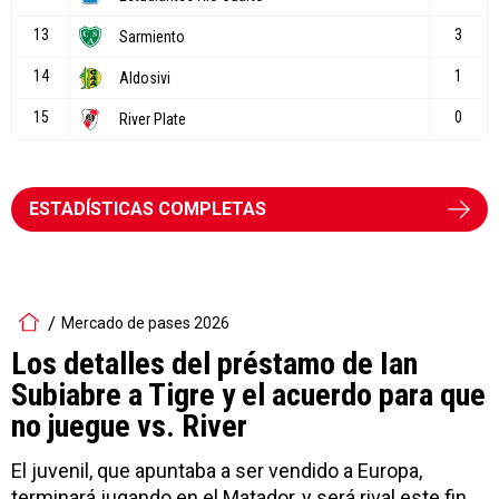
ESTADÍSTICAS COMPLETAS
Mercado de pases 2026
Los detalles del préstamo de Ian
Subiabre a Tigre y el acuerdo para que
no juegue vs. River
El juvenil, que apuntaba a ser vendido a Europa,
terminará jugando en el Matador, y será rival este fin