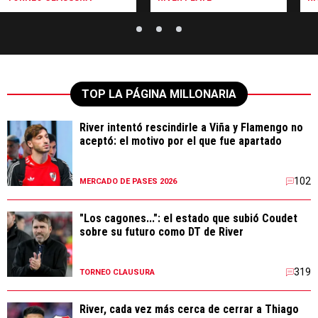
TOP LA PÁGINA MILLONARIA
River intentó rescindirle a Viña y Flamengo no
aceptó: el motivo por el que fue apartado
102
MERCADO DE PASES 2026
"Los cagones...": el estado que subió Coudet
sobre su futuro como DT de River
319
TORNEO CLAUSURA
River, cada vez más cerca de cerrar a Thiago