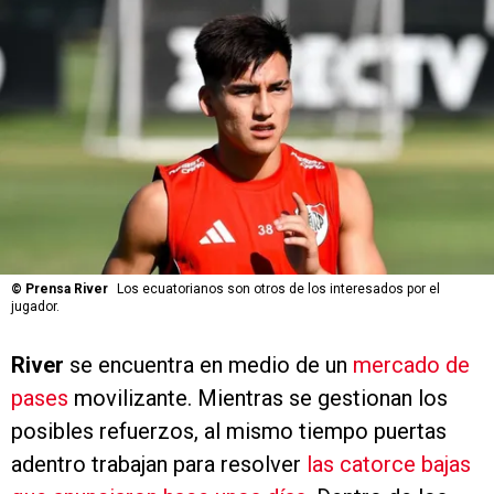
©
Prensa River
Los ecuatorianos son otros de los interesados por el
jugador.
River
se encuentra en medio de un
mercado de
pases
movilizante. Mientras se gestionan los
posibles refuerzos, al mismo tiempo puertas
adentro trabajan para resolver
las catorce bajas