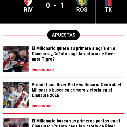
0
-
1
RIV
ROS
TIG
APUESTAS
El Millonario quiere su primera alegría en el
Clausura: ¿Cuánto paga la victoria de River
ante Tigre?
PRONÓSTICOS
Pronósticos River Plate vs Rosario Central: el
Millonario busca su primera victoria en el
Clausura 2026
PRONÓSTICOS
El Millonario busca sus primeros puntos en el
Clausura: ¿Cuánto paga la victoria de River