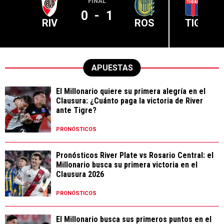
FINAL
0
-
1
RIV
ROS
TIG
APUESTAS
El Millonario quiere su primera alegría en el
Clausura: ¿Cuánto paga la victoria de River
ante Tigre?
PRONÓSTICOS
Pronósticos River Plate vs Rosario Central: el
Millonario busca su primera victoria en el
Clausura 2026
PRONÓSTICOS
El Millonario busca sus primeros puntos en el