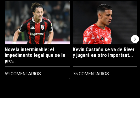
Un artículo de tendencia con el título "Novela interminable: el imped
Un artículo de tendencia con el tí
Novela interminable: el
Kevin Castaño se va de River
impedimento legal que se le
y jugará en otro important...
pre...
59 COMENTARIOS
75 COMENTARIOS
PUBLICIDAD