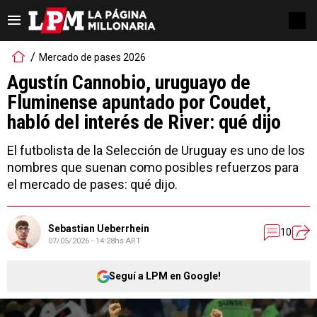
Mercado de pases 2026
Agustín Cannobio, uruguayo de
Fluminense apuntado por Coudet,
habló del interés de River: qué dijo
El futbolista de la Selección de Uruguay es uno de los
nombres que suenan como posibles refuerzos para
el mercado de pases: qué dijo.
Sebastian Ueberrhein
10
07/05/2026 - 14:28hs ART
Seguí a LPM en Google!