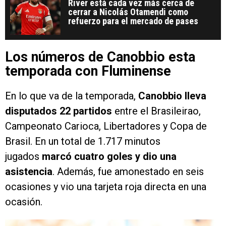
River está cada vez más cerca de
cerrar a Nicolás Otamendi como
refuerzo para el mercado de pases
Los números de Canobbio esta
temporada con Fluminense
En lo que va de la temporada,
Canobbio lleva
disputados 22 partidos
entre el Brasileirao,
Campeonato Carioca, Libertadores y Copa de
Brasil. En un total de 1.717 minutos
jugados
marcó cuatro goles y dio una
asistencia
. Además, fue amonestado en seis
ocasiones y vio una tarjeta roja directa en una
ocasión.