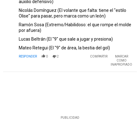
auxilio defensivo)
Nicolás Domínguez (El volante que falta: tiene el "estilo
Olise" para pasar, pero marca como un león)
Ramón Sosa (Extremo/Habilidoso: el que rompe el molde
por afuera)
Lucas Beltrán (El "9" que sale a jugar y presiona)
Mateo Retegui (El "9" de área, la bestia del gol)
RESPONDER
0
2
COMPARTIR
MARCAR
COMO
INAPROPIADO
PUBLICIDAD