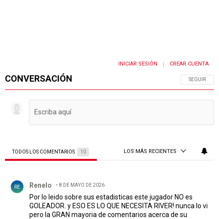
INICIAR SESIÓN
CREAR CUENTA
|
CONVERSACIÓN
SIGA ESTA 
SEGUIR
LOS MÁS RECIENTES
TODOS LOS COMENTARIOS
10
Todos los comentarios
Comentario de Renelo.
Renelo
8 DE MAYO DE 2026
RE
Por lo leido sobre sus estadisticas este jugador NO es
GOLEADOR. y ESO ES LO QUE NECESITA RIVER! nunca lo vi
pero la GRAN mayoria de comentarios acerca de su