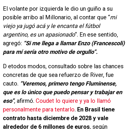
El volante por izquierda le dio un guiño a su
posible arribo al Millonario, al contar que “
mi
viejo ya jugó acá y le encanta el fútbol
argentino, es un apasionado
“. En ese sentido,
agregó:
“Si me llega a llamar Enzo (Francescoli)
para mí sería otro motivo de orgullo”.
D etodos modos, consultado sobre las chances
concretas de que sea refuerzo de River, fue
cauto.
“Veremos, primero tengo Fluminense,
que es lo único que puedo pensar y trabajar en
eso”
, afirmó.
Coudet lo quiere y ya lo llamó
personalmente para tentarlo
.
En Brasil tiene
contrato hasta diciembre de 2028 y vale
alrededor de 6 millones de euros
, según