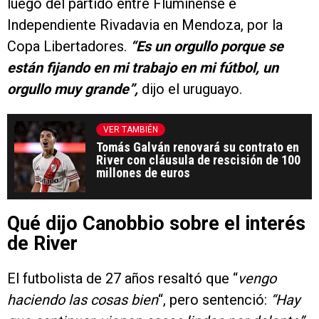
luego del partido entre Fluminense e
Independiente Rivadavia en Mendoza, por la
Copa Libertadores.
“Es un orgullo porque se
están fijando en mi trabajo en mi fútbol, un
orgullo muy grande”,
dijo el uruguayo.
VER TAMBIÉN
Tomás Galván renovará su contrato en
River con cláusula de rescisión de 100
millones de euros
Qué dijo Canobbio sobre el interés
de River
El futbolista de 27 años resaltó que “
vengo
haciendo las cosas bien
“, pero sentenció:
“Hay