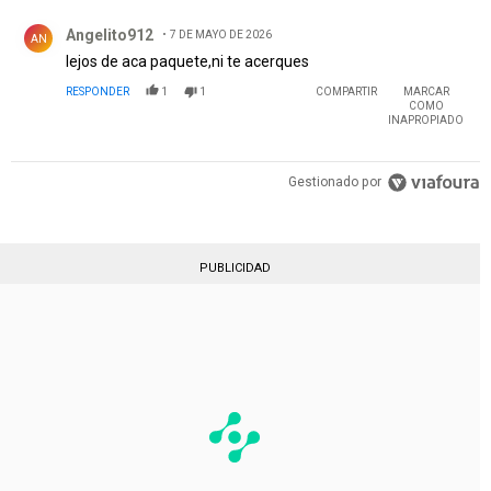
Comentario de Angelito912.
Angelito912
7 DE MAYO DE 2026
AN
lejos de aca paquete,ni te acerques
RESPONDER
1
1
COMPARTIR
MARCAR
COMO
INAPROPIADO
Gestionado por
PUBLICIDAD