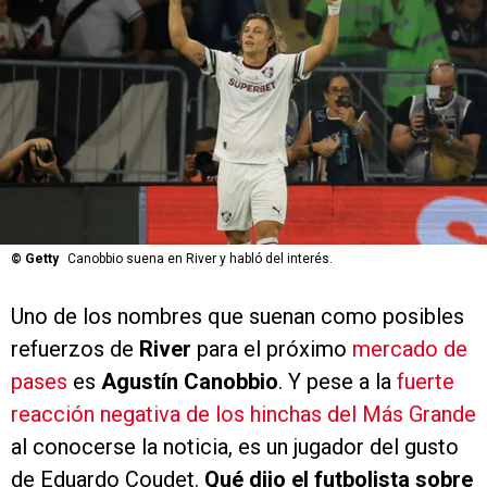
©
Getty
Canobbio suena en River y habló del interés.
Uno de los nombres que suenan como posibles
refuerzos de
River
para el próximo
mercado de
pases
es
Agustín Canobbio
. Y pese a la
fuerte
reacción negativa de los hinchas del Más Grande
al conocerse la noticia, es un jugador del gusto
de Eduardo Coudet.
Qué dijo el futbolista sobre