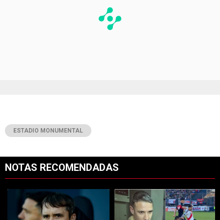
ESTADIO MONUMENTAL
NOTAS RECOMENDADAS
Este listado muestra los artículos con más comentarios en los últimos 7
Un artículo de tendencia con el título "Con cambios obligados ¿y con
Un artículo de tendencia con el tí