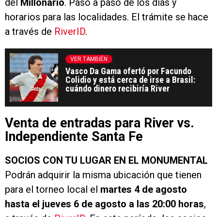
del
Millonario
. Paso a paso de los días y
horarios para las localidades. El trámite se hace
a través de
RiverID
.
VER TAMBIÉN
Vasco Da Gama ofertó por Facundo
Colidio y está cerca de irse a Brasil:
cuándo dinero recibiría River
Venta de entradas para River vs.
Independiente Santa Fe
SOCIOS CON TU LUGAR EN EL MONUMENTAL
Podrán adquirir la misma ubicación que tienen
para el torneo local el
martes 4 de agosto
hasta el jueves 6 de agosto a las 20:00 horas
,