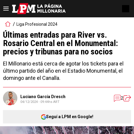
Liga Profesional 2024
Últimas entradas para River vs.
Rosario Central en el Monumental:
precios y tribunas para no socios
El Millonario está cerca de agotar los tickets para el
último partido del año en el Estadio Monumental, el
domingo ante el Canalla.
Luciano García Dresch
2
04/12/2024 - 09:44hs ART
Seguí a LPM en Google!