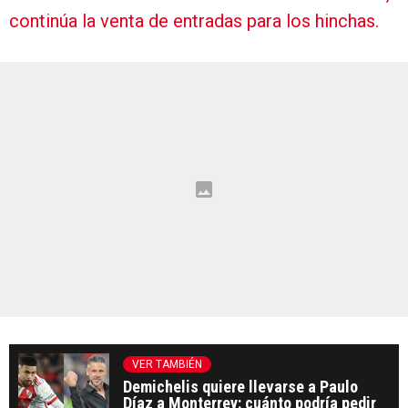
continúa la venta de entradas para los hinchas.
VER TAMBIÉN
Demichelis quiere llevarse a Paulo
Díaz a Monterrey: cuánto podría pedir