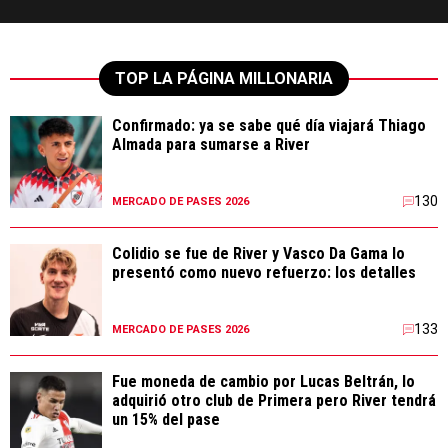
TOP LA PÁGINA MILLONARIA
Confirmado: ya se sabe qué día viajará Thiago
Almada para sumarse a River
130
MERCADO DE PASES 2026
Colidio se fue de River y Vasco Da Gama lo
presentó como nuevo refuerzo: los detalles
133
MERCADO DE PASES 2026
Fue moneda de cambio por Lucas Beltrán, lo
adquirió otro club de Primera pero River tendrá
un 15% del pase