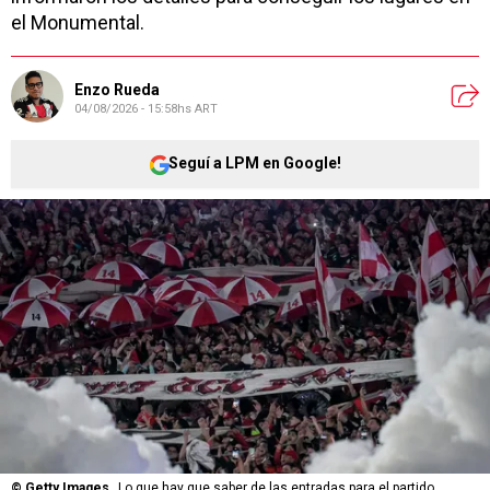
el Monumental.
Enzo Rueda
04/08/2026 - 15:58hs ART
Seguí a LPM en Google!
©
Getty Images
Lo que hay que saber de las entradas para el partido.