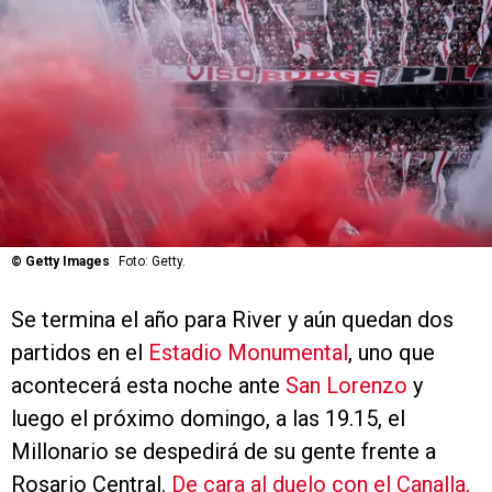
©
Getty Images
Foto: Getty.
Se termina el año para River y aún quedan dos
partidos en el
Estadio Monumental
, uno que
acontecerá esta noche ante
San Lorenzo
y
luego el próximo domingo, a las 19.15, el
Millonario se despedirá de su gente frente a
Rosario Central.
De cara al duelo con el Canalla,