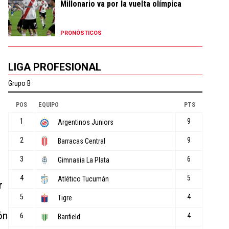
Millonario va por la vuelta olímpica
PRONÓSTICOS
LIGA PROFESIONAL
r
ón