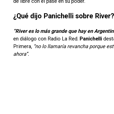
de libre con el pase en su poder.
¿Qué dijo Panichelli sobre River
“River es lo más grande que hay en Argentina
en diálogo con Radio La Red.
Panichelli
dest
Primera,
“no lo llamaría revancha porque es
ahora”.