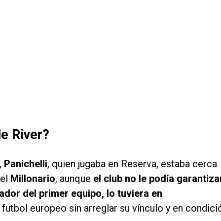
de River?
,
Panichelli
, quien jugaba en Reserva, estaba cerca
 el
Millonario
, aunque
el club no le podía garantiza
ador del primer equipo, lo tuviera en
futbol europeo sin arreglar su vínculo y en condici