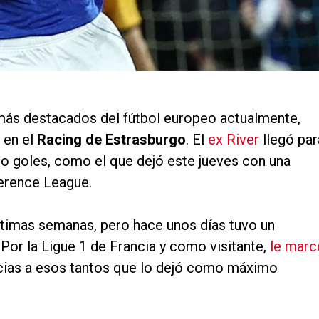
más destacados del fútbol europeo actualmente,
r en el
Racing de Estrasburgo
. El
ex River
llegó par
do goles, como el que dejó este jueves con una
erence League.
últimas semanas, pero hace unos días tuvo un
Por la Ligue 1 de Francia y como visitante,
le marc
acias a esos tantos que lo dejó como máximo