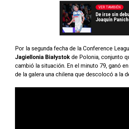
VER TAMBIÉN
De irse sin deb
Joaquín Paniche
Por la segunda fecha de la Conference Leag
Jagiellonia Białystok
de Polonia, conjunto q
cambió la situación. En el minuto 79, ganó en
de la galera una chilena que descolocó a la de