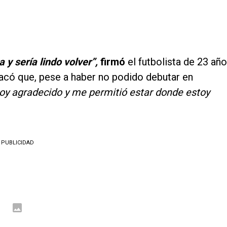
?
 y sería lindo volver”,
firmó
el futbolista de 23 año
acó que, pese a haber no podido debutar en
toy agradecido y me permitió estar donde estoy
PUBLICIDAD