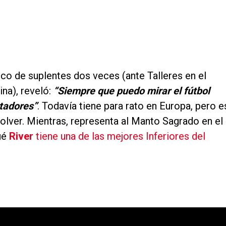
anco de suplentes dos veces (ante Talleres en el
na), reveló:
“Siempre que puedo mirar el fútbol
rtadores”
. Todavía tiene para rato en Europa, pero e
volver. Mientras, representa al Manto Sagrado en el
ué
River
tiene una de las mejores Inferiores del