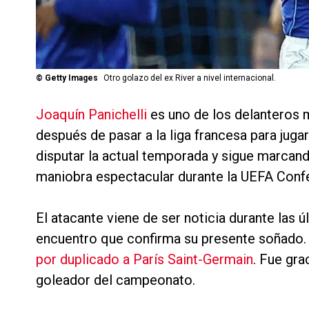
©
Getty Images
Otro golazo del ex River a nivel internacional.
Joaquín Panichelli
es uno de los delanteros 
después de pasar a la liga francesa para juga
disputar la actual temporada y sigue marcan
maniobra espectacular durante la UEFA Conf
El atacante viene de ser noticia durante las 
encuentro que confirma su presente soñado. 
por duplicado a París Saint-Germain
. Fue gr
goleador del campeonato.