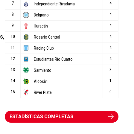
s,
ESTADÍSTICAS COMPLETAS