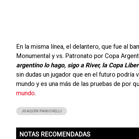
En la misma línea, el delantero, que fue al b
Monumental y vs. Patronato por Copa Argenti
argentino lo hago, sigo a River, la Copa Libe
sin dudas un jugador que en el futuro podría 
mundo y es una más de las pruebas de por q
mundo
.
JOAQUÍN PANICHELLI
NOTAS RECOMENDADAS