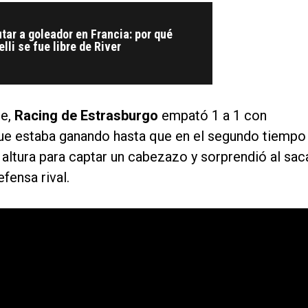
utar a goleador en Francia: por qué
lli se fue libre de River
ue,
Racing de Estrasburgo
empató 1 a 1 con
ue estaba ganando hasta que en el segundo tiempo
 altura para captar un cabezazo y sorprendió al sac
fensa rival.