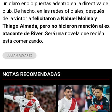
un claro enojo puertas adentro en la directiva del
club. De hecho, en las redes oficiales, después
de la victoria
felicitaron a Nahuel Molina y
Thiago Almada, pero no hicieron mención al ex
atacante de River
. Será una novela que recién
está comenzando.
JULIÁN ÁLVAREZ
NOTAS RECOMENDADAS
Este listado muestra los artículos con más comentarios en los últimos 7
Un artículo de tendencia con el título "Tras su salida de River, Juanf
Un artículo de tendencia con el tít