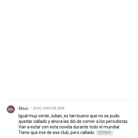
PUBLICIDAD
Comentario de Maxi.
Maxi
23 DE JUNIO DE 2026
MA
Igual muy verde Julian, es tan bueno que no se pudo
quedar callado y ahora les dió de comer a los periodistas.
Van a estar con esta novela durante todo el mundial.
Tiene que irse de ese club, pero callado.
EDITADO