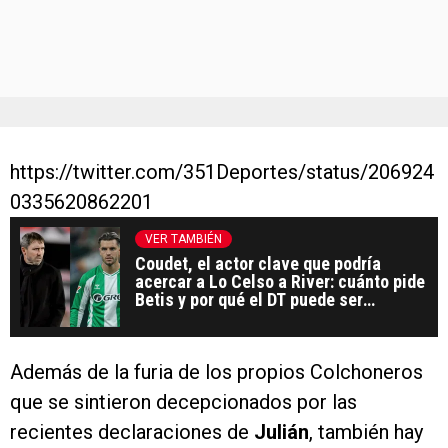
https://twitter.com/351Deportes/status/206924
0335620862201
VER TAMBIÉN
Coudet, el actor clave que podría
acercar a Lo Celso a River: cuánto pide
Betis y por qué el DT puede ser
fundamental
Además de la furia de los propios Colchoneros
que se sintieron decepcionados por las
recientes declaraciones de
Julián
, también hay