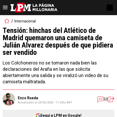
Internacional
Tensión: hinchas del Atlético de
Madrid quemaron una camiseta de
Julián Alvarez después de que pidiera
ser vendido
Los Colchoneros no se tomaron nada bien las
declaraciones del Araña en las que solicita
abiertamente una salida y se viralizó un video de su
camiseta maltratada.
Enzo Rueda
33
Actualizado el
23/06/2026 - 11:53hs ART
Seguí a LPM en Google!