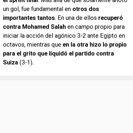
el sprint final
. Más allá de que solamente anotó
un gol, fue fundamental en
otros dos
importantes tantos
. En una de ellos
recuperó
contra Mohamed Salah
en campo propio para
iniciar la acción del agónico 3-2 ante Egipto en
octavos, mientras que
en la otra hizo lo propio
para el grito que liquidó el partido contra
Suiza
(3-1).