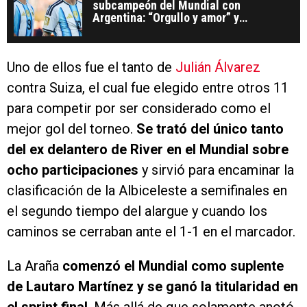
subcampeón del Mundial con
Argentina: “Orgullo y amor” y
agradecimiento a los hinchas
Uno de ellos fue el tanto de
Julián Álvarez
contra Suiza, el cual fue elegido entre otros 11
para competir por ser considerado como el
mejor gol del torneo.
Se trató del único tanto
del ex delantero de River en el Mundial sobre
ocho participaciones
y sirvió para encaminar la
clasificación de la Albiceleste a semifinales en
el segundo tiempo del alargue y cuando los
caminos se cerraban ante el 1-1 en el marcador.
La Araña
comenzó el Mundial como suplente
de Lautaro Martínez y se ganó la titularidad en