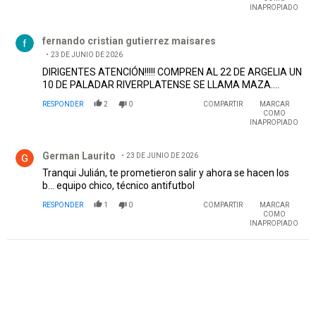
INAPROPIADO
Comentario de fernando cristian gutierrez maisares.
fernando cristian gutierrez maisares
23 DE JUNIO DE 2026
DIRIGENTES ATENCIÓN!!!!! COMPREN AL 22 DE ARGELIA UN
10 DE PALADAR RIVERPLATENSE SE LLAMA MAZA....
RESPONDER
2
0
COMPARTIR
MARCAR
COMO
INAPROPIADO
Comentario de German Laurito.
German Laurito
23 DE JUNIO DE 2026
Tranqui Julián, te prometieron salir y ahora se hacen los
b... equipo chico, técnico antifutbol
RESPONDER
1
0
COMPARTIR
MARCAR
COMO
INAPROPIADO