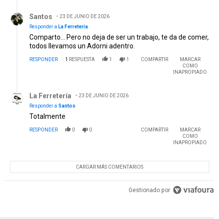
Respuesta de Santos.
Santos
23 DE JUNIO DE 2026
Responder a
La Ferretería
Comparto... Pero no deja de ser un trabajo, te da de comer,
todos llevamos un Adorni adentro.
RESPONDER
1
RESPUESTA
1
1
COMPARTIR
MARCAR
COMO
INAPROPIADO
Respuesta de La Ferretería.
La Ferretería
23 DE JUNIO DE 2026
Responder a
Santos
Totalmente
RESPONDER
0
0
COMPARTIR
MARCAR
COMO
INAPROPIADO
CARGAR MÁS COMENTARIOS
Gestionado por