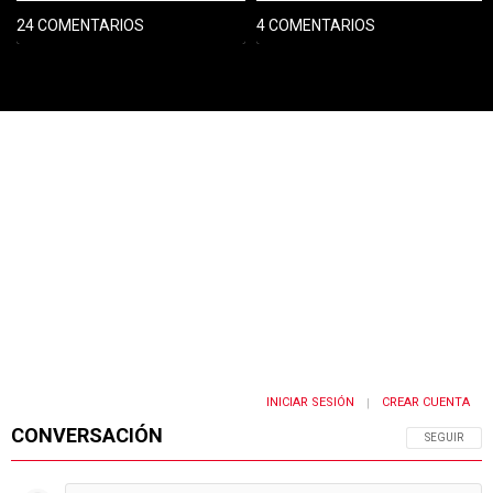
24 COMENTARIOS
4 COMENTARIOS
PUBLICIDAD
INICIAR SESIÓN
CREAR CUENTA
|
CONVERSACIÓN
SIGA ESTA 
SEGUIR