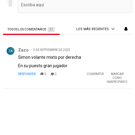
LOS MÁS RECIENTES
TODOS LOS COMENTARIOS
37
Todos los comentarios
Comentario de Zazo.
Zazo
2 DE SEPTIEMBRE DE 2025
ZA
Simon volante mixto por derecha
En su puesto gran jugador
RESPONDER
0
2
COMPARTIR
MARCAR
COMO
INAPROPIADO
PUBLICIDAD