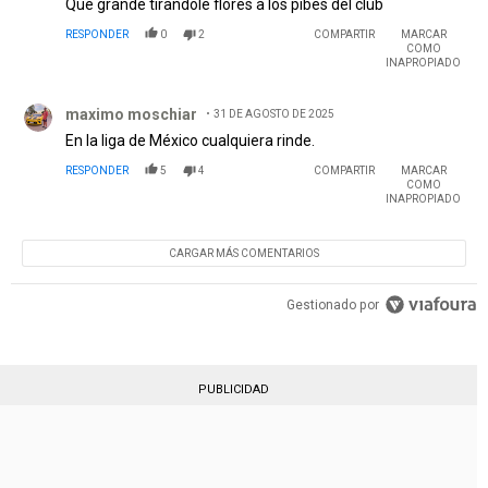
Que grande tirandole flores a los pibes del club
RESPONDER
0
2
COMPARTIR
MARCAR
COMO
INAPROPIADO
Comentario de maximo moschiar.
maximo moschiar
31 DE AGOSTO DE 2025
En la liga de México cualquiera rinde.
RESPONDER
5
4
COMPARTIR
MARCAR
COMO
INAPROPIADO
CARGAR MÁS COMENTARIOS
Gestionado por
PUBLICIDAD