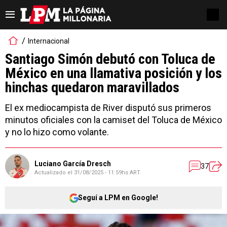
Internacional
Santiago Simón debutó con Toluca de
México en una llamativa posición y los
hinchas quedaron maravillados
El ex mediocampista de River disputó sus primeros
minutos oficiales con la camiset del Toluca de México
y no lo hizo como volante.
Luciano García Dresch
37
Actualizado el
31/08/2025 - 11:59hs ART
Seguí a LPM en Google!