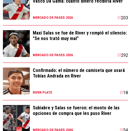
Vasco Da Gama: cuánto dinero recibiría River
203
MERCADO DE PASES 2026
Maxi Salas se fue de River y rompió el silencio:
"Se nos trató muy mal"
292
MERCADO DE PASES 2026
Confirmado: el número de camiseta que usará
Tobías Andrada en River
18
RIVER PLATE
Subiabre y Salas se fueron: el monto de las
opciones de compra que les puso River
54
MERCADO DE PASES 2026