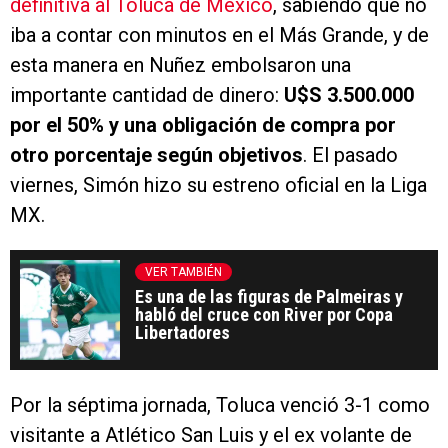
definitiva al Toluca de México
, sabiendo que no
iba a contar con minutos en el Más Grande, y de
esta manera en Nuñez embolsaron una
importante cantidad de dinero:
U$S 3.500.000
por el 50% y una obligación de compra por
otro porcentaje según objetivos
. El pasado
viernes, Simón hizo su estreno oficial en la Liga
MX.
VER TAMBIÉN
Es una de las figuras de Palmeiras y
habló del cruce con River por Copa
Libertadores
Por la séptima jornada, Toluca venció 3-1 como
visitante a Atlético San Luis y el ex volante de