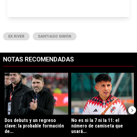
EX RIVER
SANTIAGO SIMÓN
NOTAS RECOMENDADAS
Este listado muestra los artículos con más comentarios en los últimos 7
Un artículo de tendencia con el título "Dos debuts y un regreso clave
Un artículo de tendencia con el tí
Dos debuts y un regreso
No es ni la 7 ni la 11: el
clave: la probable formación
número de camiseta que
de...
usará...