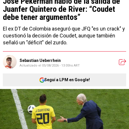
José Pekerman habló de la salida de
Juanfer Quintero de River: “Coudet
debe tener argumentos”
El ex DT de Colombia aseguró que JFQ "es un crack" y
cuestionó la decisión de Coudet, aunque también
señaló un "déficit" del zurdo.
Sebastian Ueberrhein
Actualizado el
05/08/2026 - 13:05hs ART
Seguí a LPM en Google!