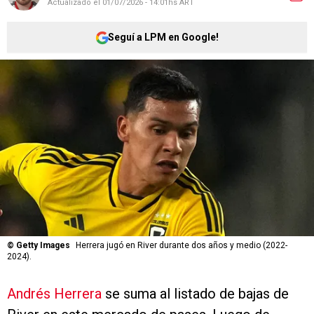
Actualizado el
01/07/2026 - 14:01hs ART
Seguí a LPM en Google!
©
Getty Images
Herrera jugó en River durante dos años y medio (2022-
2024).
Andrés Herrera
se suma al listado de bajas de