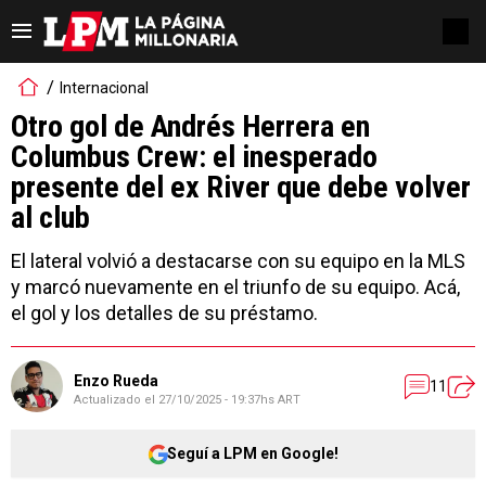
Internacional
Otro gol de Andrés Herrera en
Columbus Crew: el inesperado
presente del ex River que debe volver
al club
El lateral volvió a destacarse con su equipo en la MLS
y marcó nuevamente en el triunfo de su equipo. Acá,
el gol y los detalles de su préstamo.
Enzo Rueda
11
Actualizado el
27/10/2025 - 19:37hs ART
Seguí a LPM en Google!