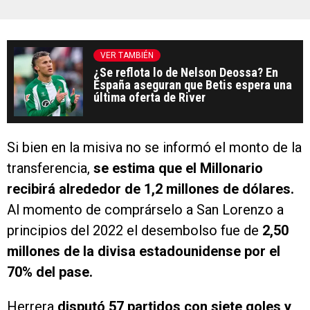
VER TAMBIÉN
¿Se reflota lo de Nelson Deossa? En
España aseguran que Betis espera una
última oferta de River
Si bien en la misiva no se informó el monto de la
transferencia,
se estima que el Millonario
recibirá alrededor de 1,2 millones de dólares.
Al momento de comprárselo a San Lorenzo a
principios del 2022 el desembolso fue de
2,50
millones de la divisa estadounidense por el
70% del pase.
Herrera
disputó 57 partidos con siete goles y