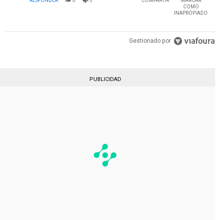
RESPONDER
0
3
COMPARTIR
MARCAR
COMO
INAPROPIADO
Gestionado por
PUBLICIDAD