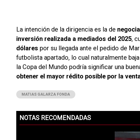
La intención de la dirigencia es la de
negociar
inversión realizada a mediados del 2025
, 
dólares
por su llegada ante el pedido de Marc
futbolista apartado, lo cual naturalmente ba
la Copa del Mundo podría significar una buen
obtener el mayor rédito posible por la venta
MATIAS GALARZA FONDA
NOTAS RECOMENDADAS
Este listado muestra los artículos con más comentarios en los ú
Un artículo d