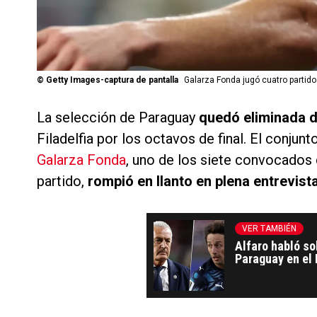
©
Getty Images-captura de pantalla
Galarza Fonda jugó cuatro partido
La selección de Paraguay
quedó eliminada d
Filadelfia por los octavos de final. El conjun
Galarza Fonda
, uno de los siete convocados 
partido,
rompió en llanto en plena entrevista
VER TAMBIÉN
Alfaro habló so
Paraguay en el 