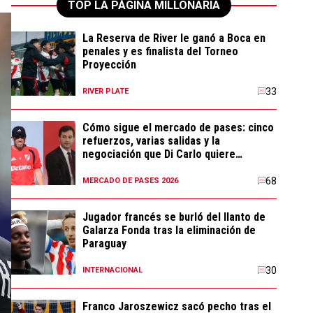
TOP LA PÁGINA MILLONARIA
La Reserva de River le ganó a Boca en
penales y es finalista del Torneo
Proyección
33
RIVER PLATE
Cómo sigue el mercado de pases: cinco
refuerzos, varias salidas y la
negociación que Di Carlo quiere
resolver
68
MERCADO DE PASES 2026
Jugador francés se burló del llanto de
Galarza Fonda tras la eliminación de
Paraguay
30
INTERNACIONAL
Franco Jaroszewicz sacó pecho tras el