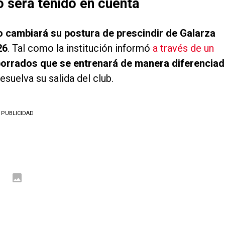
o será tenido en cuenta
o cambiará su postura de prescindir de Galarza
26
. Tal como la institución informó
a través de un
borrados que se entrenará de manera diferencia
esuelva su salida del club.
PUBLICIDAD