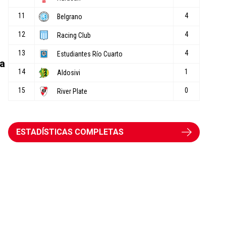
da
ESTADÍSTICAS COMPLETAS