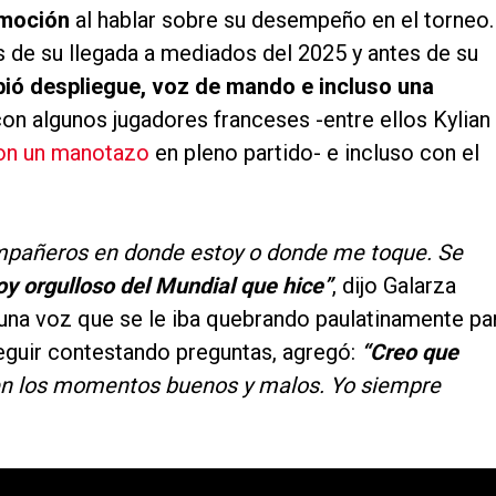
emoción
al hablar sobre su desempeño en el torneo.
 de su llegada a mediados del 2025 y antes de su
ió despliegue, voz de mando e incluso una
con algunos jugadores franceses -entre ellos Kylian
con un manotazo
en pleno partido- e incluso con el
ompañeros en donde estoy o donde me toque. Se
oy orgulloso del Mundial que hice”
, dijo Galarza
una voz que se le iba quebrando paulatinamente pa
seguir contestando preguntas, agregó:
“Creo que
en los momentos buenos y malos. Yo siempre