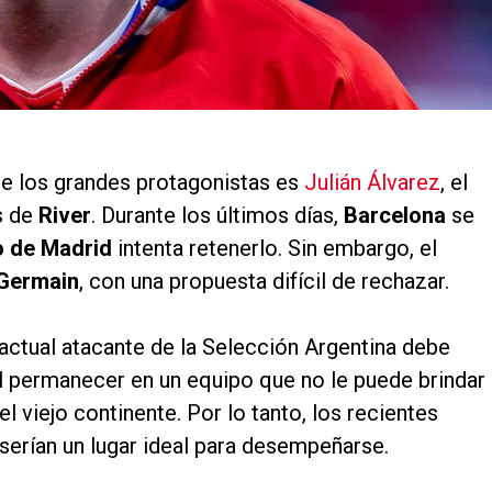
e los grandes protagonistas es
Julián Álvarez
, el
s de
River
. Durante los últimos días,
Barcelona
se
o de Madrid
intenta retenerlo. Sin embargo, el
-Germain
, con una propuesta difícil de rechazar.
 actual atacante de la Selección Argentina debe
al permanecer en un equipo que no le puede brindar 
l viejo continente. Por lo tanto, los recientes
rían un lugar ideal para desempeñarse.