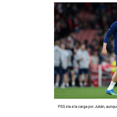
PSG iría a la carga por Julián, aunq