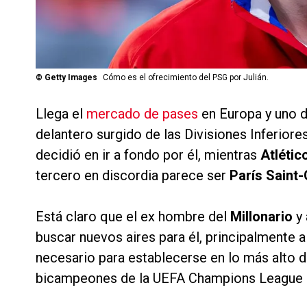
©
Getty Images
Cómo es el ofrecimiento del PSG por Julián.
Llega el
mercado de pases
en Europa y uno d
delantero surgido de las Divisiones Inferiore
decidió en ir a fondo por él, mientras
Atlétic
tercero en discordia parece ser
París Saint
Está claro que el ex hombre del
Millonario
y
buscar nuevos aires para él, principalmente 
necesario para establecerse en lo más alto de
bicampeones de la UEFA Champions League se