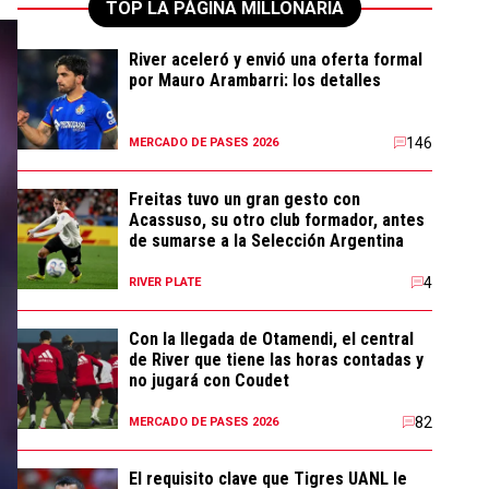
TOP LA PÁGINA MILLONARIA
River aceleró y envió una oferta formal
por Mauro Arambarri: los detalles
146
MERCADO DE PASES 2026
Freitas tuvo un gran gesto con
Acassuso, su otro club formador, antes
de sumarse a la Selección Argentina
4
RIVER PLATE
Con la llegada de Otamendi, el central
de River que tiene las horas contadas y
no jugará con Coudet
82
MERCADO DE PASES 2026
El requisito clave que Tigres UANL le