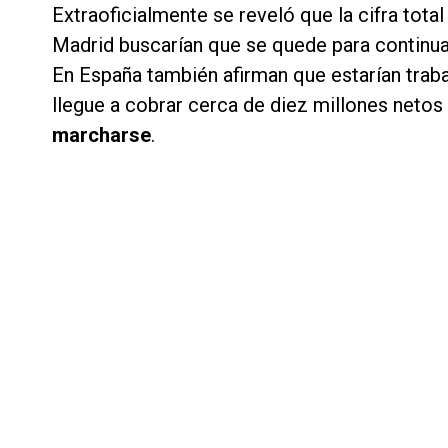
Extraoficialmente se reveló que la cifra tota
Madrid buscarían que se quede para continua
En España también afirman que estarían traba
llegue a cobrar cerca de diez millones neto
marcharse
.