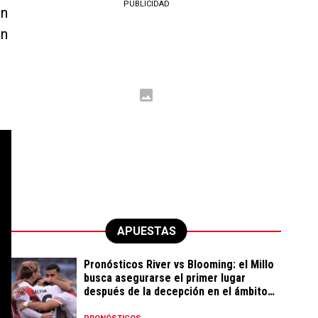
PUBLICIDAD
un
án
APUESTAS
Pronósticos River vs Blooming: el Millo
busca asegurarse el primer lugar
después de la decepción en el ámbito
local