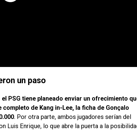
ieron un paso
,
el PSG tiene planeado enviar un ofrecimiento qu
e completo de Kang in-Lee, la ficha de Gonçalo
0.000
. Por otra parte, ambos jugadores serían del
 Luis Enrique, lo que abre la puerta a la posibilida