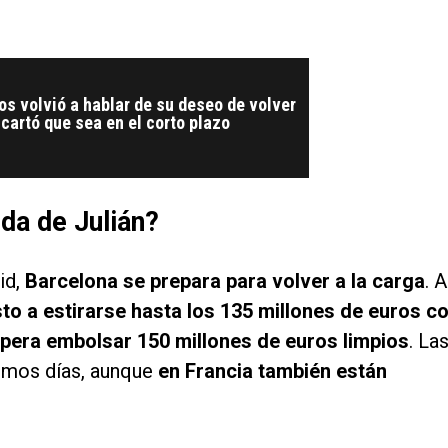
os volvió a hablar de su deseo de volver
scartó que sea en el corto plazo
ida de Julián?
id,
Barcelona se prepara para volver a la carga
. A
sto a estirarse hasta los 135 millones de euros c
spera embolsar 150 millones de euros limpios
. La
ximos días, aunque
en Francia también están