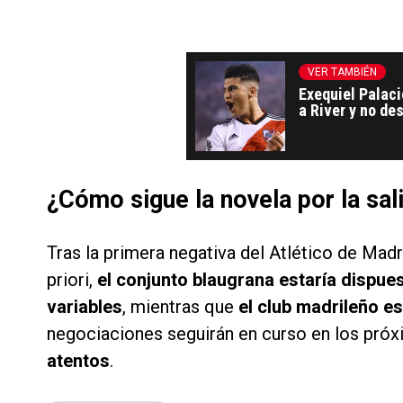
VER TAMBIÉN
Exequiel Palaci
a River y no de
¿Cómo sigue la novela por la sal
Tras la primera negativa del Atlético de Madr
priori,
el conjunto blaugrana estaría dispue
variables
, mientras que
el club madrileño e
negociaciones seguirán en curso en los pró
atentos
.