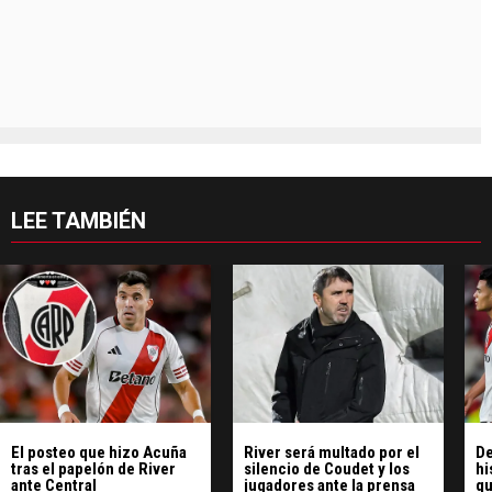
LEE TAMBIÉN
El posteo que hizo Acuña
River será multado por el
De
tras el papelón de River
silencio de Coudet y los
hi
ante Central
jugadores ante la prensa
qu