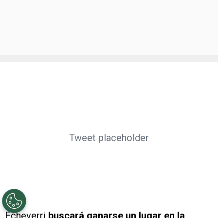
Tweet placeholder
Echeverri
buscará ganarse un lugar en la