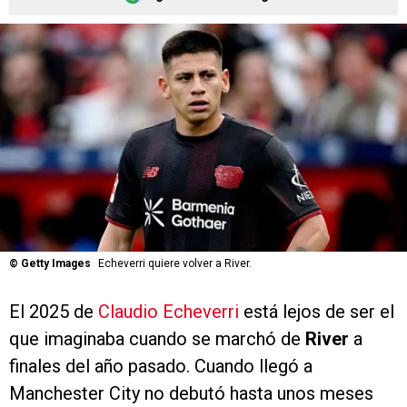
©
Getty Images
Echeverri quiere volver a River.
El 2025 de
Claudio Echeverri
está lejos de ser el
que imaginaba cuando se marchó de
River
a
finales del año pasado. Cuando llegó a
Manchester City no debutó hasta unos meses