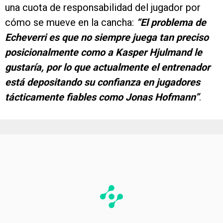
una cuota de responsabilidad del jugador por
cómo se mueve en la cancha:
“El problema de
Echeverri es que no siempre juega tan preciso
posicionalmente como a Kasper Hjulmand le
gustaría, por lo que actualmente el entrenador
está depositando su confianza en jugadores
tácticamente fiables como Jonas Hofmann”
.