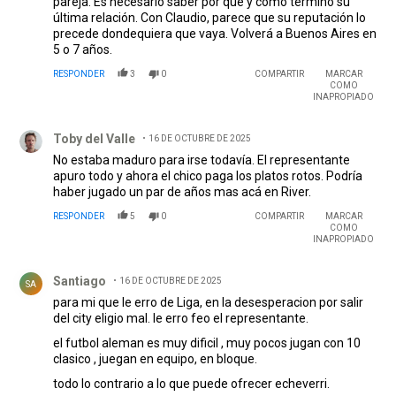
pareja. Es necesario saber por qué y cómo terminó su
última relación. Con Claudio, parece que su reputación lo
precede dondequiera que vaya. Volverá a Buenos Aires en
5 o 7 años.
RESPONDER
3
0
COMPARTIR
MARCAR
COMO
INAPROPIADO
Comentario de Toby del Valle.
Toby del Valle
16 DE OCTUBRE DE 2025
No estaba maduro para irse todavía. El representante
apuro todo y ahora el chico paga los platos rotos. Podría
haber jugado un par de años mas acá en River.
RESPONDER
5
0
COMPARTIR
MARCAR
COMO
INAPROPIADO
Comentario de Santiago .
Santiago
16 DE OCTUBRE DE 2025
SA
para mi que le erro de Liga, en la desesperacion por salir
del city eligio mal. le erro feo el representante.
el futbol aleman es muy dificil , muy pocos jugan con 10
clasico , juegan en equipo, en bloque.
todo lo contrario a lo que puede ofrecer echeverri.