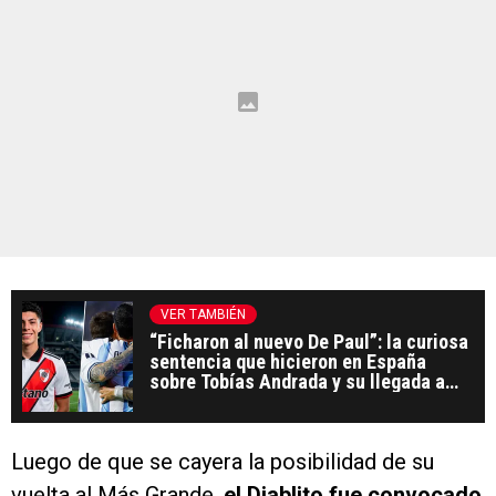
VER TAMBIÉN
“Ficharon al nuevo De Paul”: la curiosa
sentencia que hicieron en España
sobre Tobías Andrada y su llegada a
River
Luego de que se cayera la posibilidad de su
vuelta al Más Grande,
el Diablito fue convocado