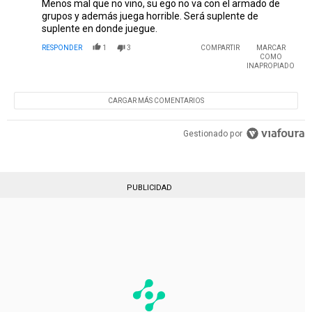
Menos mal que no vino, su ego no va con el armado de
grupos y además juega horrible. Será suplente de
suplente en donde juegue.
RESPONDER
1
3
COMPARTIR
MARCAR
COMO
INAPROPIADO
CARGAR MÁS COMENTARIOS
Gestionado por
PUBLICIDAD