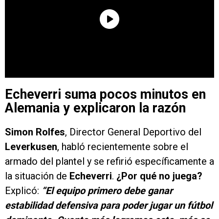
Echeverri suma pocos minutos en
Alemania y explicaron la razón
Simon Rolfes
, Director General Deportivo del
Leverkusen
, habló recientemente sobre el
armado del plantel y se refirió específicamente a
la situación de
Echeverri
.
¿Por qué no juega?
Explicó:
“El equipo primero debe ganar
estabilidad defensiva para poder jugar un fútbol