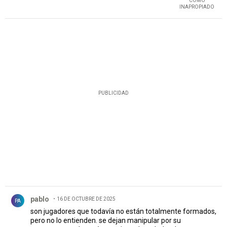
COMO
INAPROPIADO
PUBLICIDAD
Comentario de pablo.
pablo
16 DE OCTUBRE DE 2025
PA
son jugadores que todavía no están totalmente formados,
pero no lo entienden. se dejan manipular por su