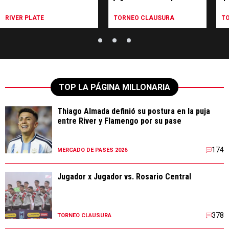
pe
Ce
RIVER PLATE
TORNEO CLAUSURA
T
TOP LA PÁGINA MILLONARIA
Thiago Almada definió su postura en la puja
entre River y Flamengo por su pase
174
MERCADO DE PASES 2026
Jugador x Jugador vs. Rosario Central
378
TORNEO CLAUSURA