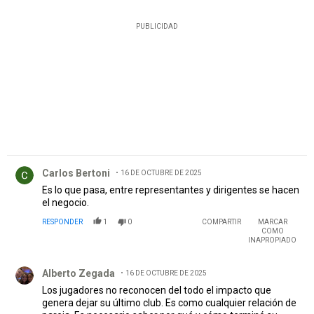
PUBLICIDAD
Comentario de Carlos Bertoni.
Carlos Bertoni
16 DE OCTUBRE DE 2025
Es lo que pasa, entre representantes y dirigentes se hacen
el negocio.
RESPONDER
1
0
COMPARTIR
MARCAR
COMO
INAPROPIADO
Comentario de Alberto Zegada.
Alberto Zegada
16 DE OCTUBRE DE 2025
Los jugadores no reconocen del todo el impacto que
genera dejar su último club. Es como cualquier relación de