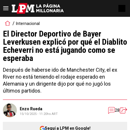
Internacional
El Director Deportivo de Bayer
Leverkusen explicó por qué el Diablito
Echeverri no está jugando como se
esperaba
Después de haberse ido de Manchester City, el ex
River no está teniendo el rodaje esperado en
Alemania y un dirigente dijo por qué no jugó los
últimos partidos.
Enzo Rueda
28
15/10/2025 - 11:20hs ART
Seguí a LPM en Google!