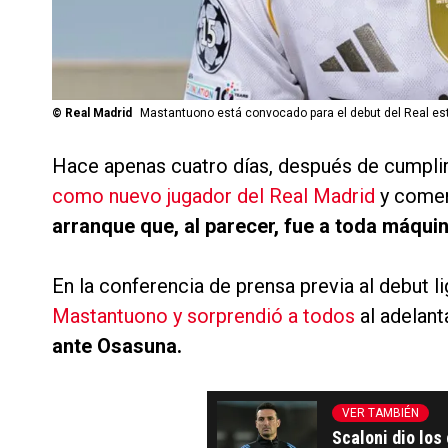
©
Real Madrid
Mastantuono está convocado para el debut del Real es
Hace apenas cuatro días, después de cumplir
como nuevo jugador del Real Madrid
y comen
arranque que, al parecer, fue a toda máquina
En la conferencia de prensa previa al debut l
Mastantuono y sorprendió a todos
al adelan
ante Osasuna.
VER TAMBIÉN
Scaloni dio los