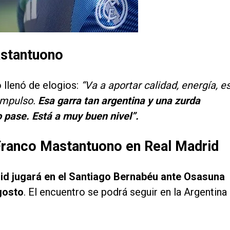
astantuono
o llenó de elogios:
“Va a aportar calidad, energía, e
impulso.
Esa garra tan argentina y una zurda
o pase. Está a muy buen nivel”.
Franco Mastantuono en Real Madrid
id jugará en el Santiago Bernabéu ante Osasuna
gosto
. El encuentro se podrá seguir en la Argentina