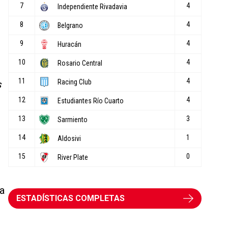
s
 a
ESTADÍSTICAS COMPLETAS