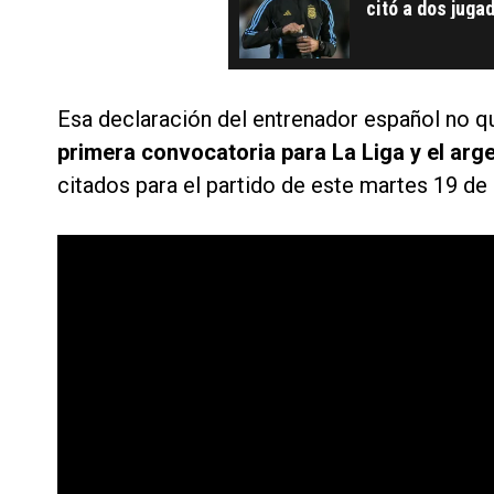
citó a dos juga
Esa declaración del entrenador español no q
primera convocatoria para La Liga y el ar
citados para el partido de este martes 19 de