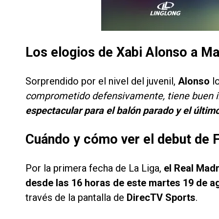
Los elogios de Xabi Alonso a M
Sorprendido por el nivel del juvenil,
Alonso
l
comprometido defensivamente, tiene buen 
espectacular para el balón parado y el últim
Cuándo y cómo ver el debut de 
Por la primera fecha de La Liga,
el Real Madr
desde las 16 horas de este martes 19 de a
través de la pantalla de
DirecTV Sports
.