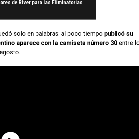
dores de River para las Eliminatorias
uedó solo en palabras: al poco tiempo
publicó su
gentino aparece con la camiseta número 30
entre l
 agosto.