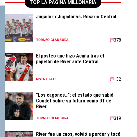
TOP LA PÁGINA MILLONARIA
Jugador x Jugador vs. Rosario Central
378
TORNEO CLAUSURA
El posteo que hizo Acuña tras el
papelón de River ante Central
132
RIVER PLATE
"Los cagones...": el estado que subió
Coudet sobre su futuro como DT de
River
319
TORNEO CLAUSURA
River fue un caos, volvió a perder y tocó