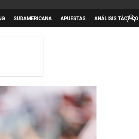
NG
SUDAMERICANA
APUESTAS
ANÁLISIS TÁCTICO
AS
cos
del día