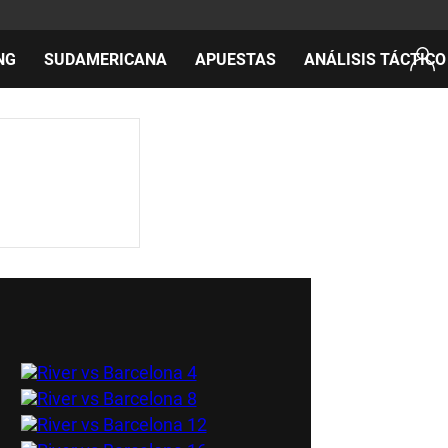
NG
SUDAMERICANA
APUESTAS
ANÁLISIS TÁCTICO
AS
cos
del día