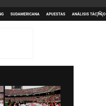
NG
SUDAMERICANA
APUESTAS
ANÁLISIS TÁCTICO
AS
cos
del día