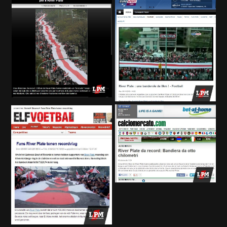
EL JUGAR COMPULSIVAMENTE ES PERJUDICIAL PARA LA SALUD.