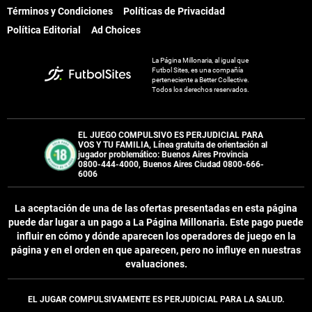
Términos y Condiciones
Políticas de Privacidad
Política Editorial
Ad Choices
La Página Millonaria, al igual que
Futbol Sites, es una compañía
perteneciente a Better Collective.
Todos los derechos reservados.
EL JUEGO COMPULSIVO ES PERJUDICIAL PARA
VOS Y TU FAMILIA, Línea gratuita de orientación al
jugador problemático: Buenos Aires Provincia
0800-444-4000, Buenos Aires Ciudad 0800-666-
6006
La aceptación de una de las ofertas presentadas en esta página
puede dar lugar a un pago a
La Página Millonaria
. Este pago puede
influir en cómo y dónde aparecen los operadores de juego en la
página y en el orden en que aparecen, pero no influye en nuestras
evaluaciones.
EL JUGAR COMPULSIVAMENTE ES PERJUDICIAL PARA LA SALUD.