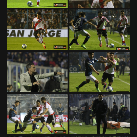
EL JUGAR COMPULSIVAMENTE ES PERJUDICIAL PARA LA SALUD.