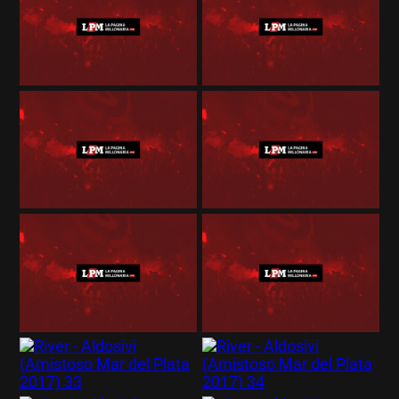
EL JUGAR COMPULSIVAMENTE ES PERJUDICIAL PARA LA SALUD.