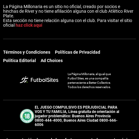
La Página Millonaria es un sitio no oficial, creado por socios e
hinchas de River y no tiene afiliación alguna con el club Atlético River
Plate.
Esta sección no tiene relación alguna con el club. Para visitar el sitio
oficial
haz click aquí
Términos y Condiciones
Políticas de Privacidad
Política Editorial
Ad Choices
La Página Millonaria, al igual que
Futbol Sites, es una compañía
perteneciente a Better Collective.
Todos los derechos reservados.
EL JUEGO COMPULSIVO ES PERJUDICIAL PARA
VOS Y TU FAMILIA, Línea gratuita de orientación al
jugador problemático: Buenos Aires Provincia
0800-444-4000, Buenos Aires Ciudad 0800-666-
6006