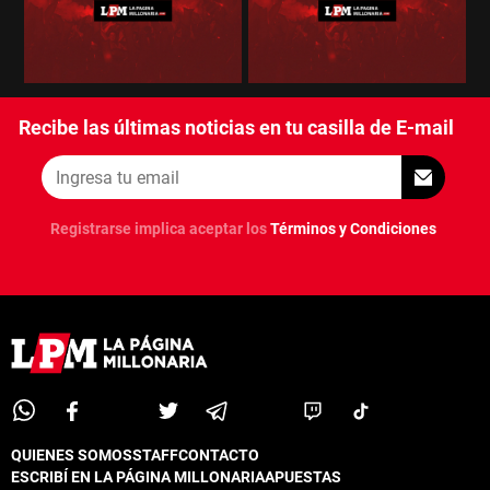
Recibe las últimas noticias en tu casilla de E-mail
Registrarse implica aceptar los
Términos y Condiciones
QUIENES SOMOS
STAFF
CONTACTO
ESCRIBÍ EN LA PÁGINA MILLONARIA
APUESTAS