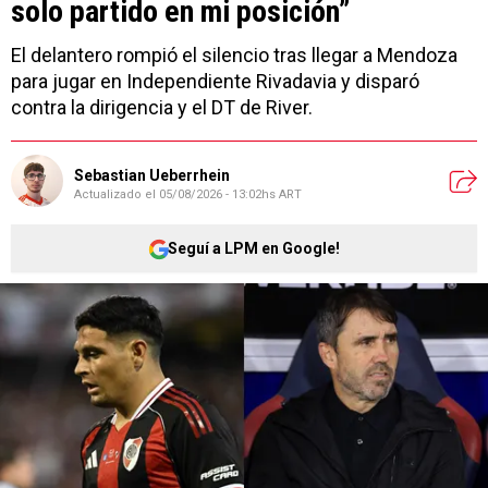
solo partido en mi posición”
El delantero rompió el silencio tras llegar a Mendoza
para jugar en Independiente Rivadavia y disparó
contra la dirigencia y el DT de River.
Sebastian Ueberrhein
Actualizado el
05/08/2026 - 13:02hs ART
Seguí a LPM en Google!