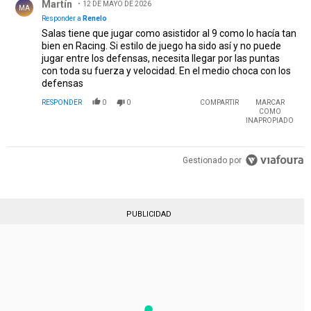
Martín
12 DE MAYO DE 2026
MA
Responder a
Renelo
Salas tiene que jugar como asistidor al 9 como lo hacía tan
bien en Racing. Si estilo de juego ha sido así y no puede
jugar entre los defensas, necesita llegar por las puntas
con toda su fuerza y velocidad. En el medio choca con los
defensas
RESPONDER
0
0
COMPARTIR
MARCAR
COMO
INAPROPIADO
Gestionado por
PUBLICIDAD