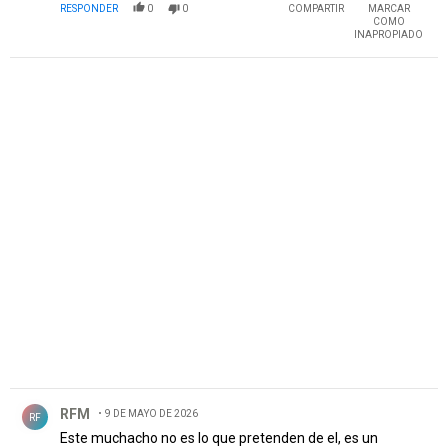
RESPONDER
0
0
COMPARTIR
MARCAR
COMO
INAPROPIADO
PUBLICIDAD
Comentario de RFM.
RFM
9 DE MAYO DE 2026
RF
Este muchacho no es lo que pretenden de el, es un