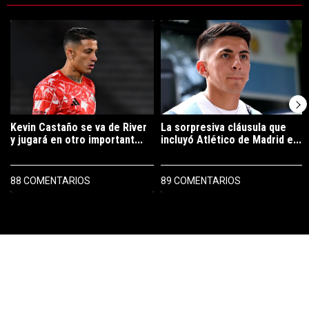
Este listado muestra los artículos con más comentarios en los últimos 7
Un artículo de tendencia con el título "Kevin Castaño se va de River 
Un artículo de tendencia con el tí
Kevin Castaño se va de River
La sorpresiva cláusula que
y jugará en otro important...
incluyó Atlético de Madrid e...
88 COMENTARIOS
89 COMENTARIOS
PUBLICIDAD