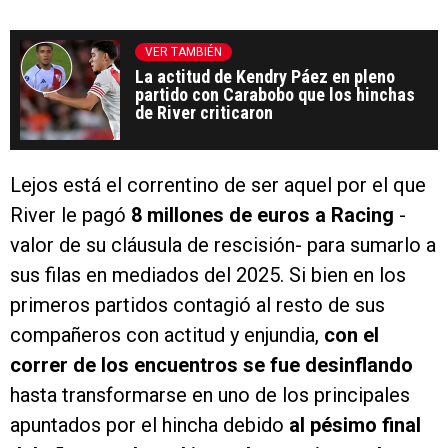
VER TAMBIÉN
La actitud de Kendry Páez en pleno
partido con Carabobo que los hinchas
de River criticaron
Lejos está el correntino de ser aquel por el que
River le pagó
8 millones de euros a Racing
-
valor de su cláusula de rescisión- para sumarlo a
sus filas en mediados del 2025. Si bien en los
primeros partidos contagió al resto de sus
compañeros con actitud y enjundia,
con el
correr de los encuentros se fue desinflando
hasta transformarse en uno de los principales
apuntados por el hincha debido
al pésimo final