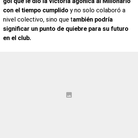
gol que le dio la victoria agónica al Millonario
con el tiempo cumplido
y no solo colaboró a
nivel colectivo, sino que t
ambién podría
significar un punto de quiebre para su futuro
en el club.