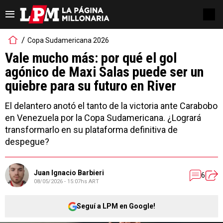
Copa Sudamericana 2026
Vale mucho más: por qué el gol
agónico de Maxi Salas puede ser un
quiebre para su futuro en River
El delantero anotó el tanto de la victoria ante Carabobo
en Venezuela por la Copa Sudamericana. ¿Logrará
transformarlo en su plataforma definitiva de
despegue?
Juan Ignacio Barbieri
6
08/05/2026 - 15:07hs ART
Seguí a LPM en Google!