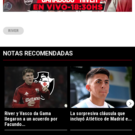
RIVER
NOTAS RECOMENDADAS
Este listado muestra los artículos con más comentarios en los últimos 7
Un artículo de tendencia con el título "River y Vasco da Gama llegaro
Un artículo de tendencia con el tí
River y Vasco da Gama
La sorpresiva cláusula que
llegaron a un acuerdo por
incluyó Atlético de Madrid e...
Facundo...