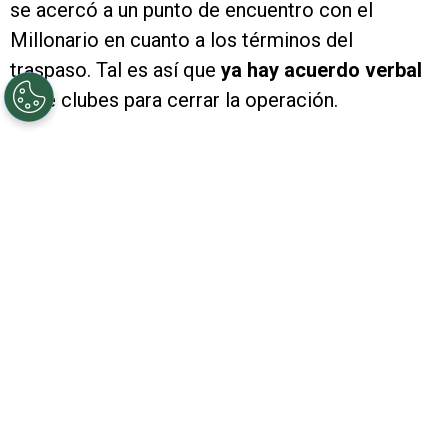
se acercó a un punto de encuentro con el
Millonario en cuanto a los términos del
traspaso. Tal es así que
ya hay acuerdo verbal
entre clubes para cerrar la operación.