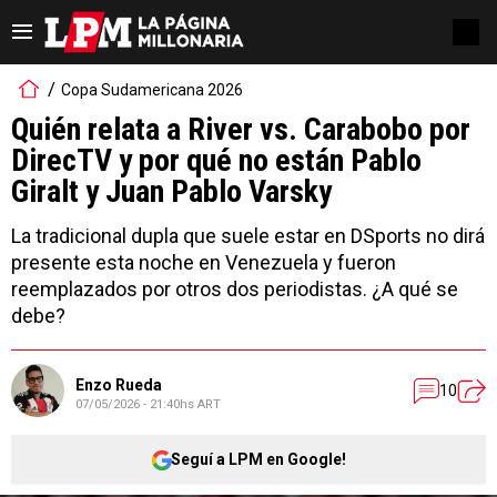
Copa Sudamericana 2026
Quién relata a River vs. Carabobo por
DirecTV y por qué no están Pablo
Giralt y Juan Pablo Varsky
La tradicional dupla que suele estar en DSports no dirá
presente esta noche en Venezuela y fueron
reemplazados por otros dos periodistas. ¿A qué se
debe?
Enzo Rueda
10
07/05/2026 - 21:40hs ART
Seguí a LPM en Google!