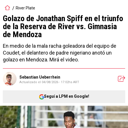
River Plate
Golazo de Jonathan Spiff en el triunfo
de la Reserva de River vs. Gimnasia
de Mendoza
En medio de la mala racha goleadora del equipo de
Coudet, el delantero de padre nigeriano anotó un
golazo en Mendoza. Mirá el video.
Sebastian Ueberrhein
Actualizado el
04/08/2026 - 17:02hs ART
Seguí a LPM en Google!