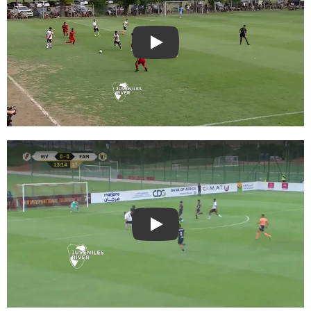
Play
Play