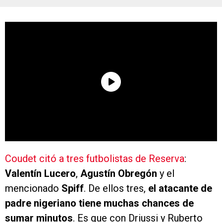
Coudet citó a tres futbolistas de Reserva
:
Valentín Lucero
,
Agustín Obregón
y el
mencionado
Spiff
. De ellos tres,
el atacante de
padre nigeriano tiene muchas chances de
sumar minutos
. Es que con Driussi y Ruberto