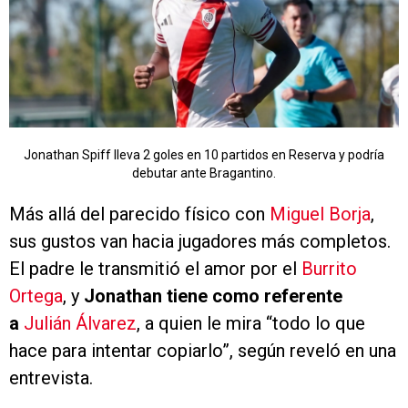
Jonathan Spiff lleva 2 goles en 10 partidos en Reserva y podría
debutar ante Bragantino.
Más allá del parecido físico con
Miguel Borja
,
sus gustos van hacia jugadores más completos.
El padre le transmitió el amor por el
Burrito
Ortega
, y
Jonathan tiene como referente
a
Julián Álvarez
, a quien le mira “todo lo que
hace para intentar copiarlo”, según reveló en una
entrevista.