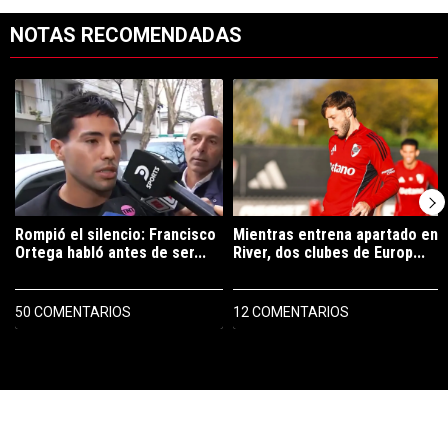
NOTAS RECOMENDADAS
Este listado muestra los artículos con más comentarios en los últimos 7
Un artículo de tendencia con el título "Rompió el silencio: Francisco 
Un artículo de tendencia con el tí
Rompió el silencio: Francisco
Mientras entrena apartado en
Ortega habló antes de ser...
River, dos clubes de Europ...
50 COMENTARIOS
12 COMENTARIOS
PUBLICIDAD