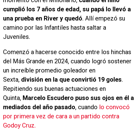
momento con el Millonario,
cuando el niño
cumplió los 7 años de edad, su papá lo llevó a
una prueba en River y quedó
. Allí empezó su
camino por las Infantiles hasta saltar a
Juveniles.
Comenzó a hacerse conocido entre los hinchas
del Más Grande en 2024, cuando logró sostener
un increíble promedio goleador en
Sexta,
división en la que convirtió 19 goles
.
Repitiendo sus buenas actuaciones en
Quinta,
Marcelo Escudero puso sus ojos en él a
mediados del año pasado
, cuando
lo convocó
por primera vez de cara a un partido contra
Godoy Cruz.