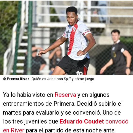
©
Prensa River
Quién es Jonathan Spiff y cómo juega.
Ya lo había visto en
Reserva
y en algunos
entrenamientos de Primera. Decidió subirlo el
martes para evaluarlo y se convenció. Uno de
los tres juveniles que
Eduardo Coudet
convocó
en
River
para el partido de esta noche ante