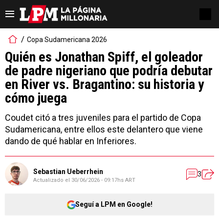
Copa Sudamericana 2026
Quién es Jonathan Spiff, el goleador
de padre nigeriano que podría debutar
en River vs. Bragantino: su historia y
cómo juega
Coudet citó a tres juveniles para el partido de Copa
Sudamericana, entre ellos este delantero que viene
dando de qué hablar en Inferiores.
Sebastian Ueberrhein
3
Actualizado el
30/06/2026 - 09:17hs ART
Seguí a LPM en Google!