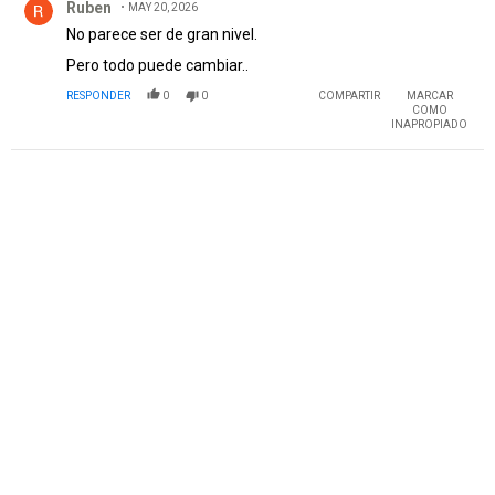
Ruben
MAY 20, 2026
No parece ser de gran nivel.
Pero todo puede cambiar..
RESPONDER
0
0
COMPARTIR
MARCAR
COMO
INAPROPIADO
PUBLICIDAD