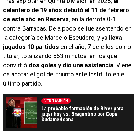
Tras explotar en Quinta División en 2025,
el
delantero de 19 años debutó el 11 de febrero
de este año en Reserva
, en la derrota 0-1
contra Barracas. De a poco se fue asentando en
la categoría de Marcelo Escudero, y ya
lleva
jugados 10 partidos
en el año, 7 de ellos como
titular, totalizando 663 minutos, en los que
convirtió
dos goles y dio una asistencia
. Viene
de anotar el gol del triunfo ante Instituto en el
último partido.
VER TAMBIÉN
La probable formación de River para
jugar hoy vs. Bragantino por Copa
Sudamericana