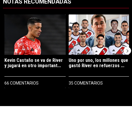
NOTAS RECOMENDADAS
Este listado muestra los artículos con más comentarios en los últimos 7
Un artículo de tendencia con el título "Kevin Castaño se va de River 
Un artículo de tendencia con el tí
Kevin Castaño se va de River
Uno por uno, los millones que
y jugará en otro important...
gastó River en refuerzos ...
66 COMENTARIOS
35 COMENTARIOS
PUBLICIDAD