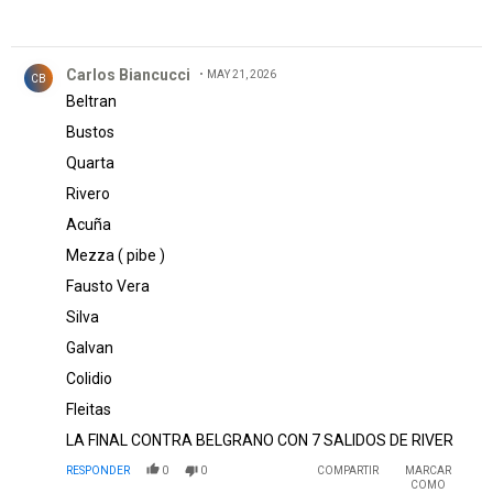
Comentario de Carlos Biancucci.
Carlos Biancucci
MAY 21, 2026
CB
Beltran
Bustos
Quarta
Rivero
Acuña
Mezza ( pibe )
Fausto Vera
Silva
Galvan
Colidio
Fleitas
LA FINAL CONTRA BELGRANO CON 7 SALIDOS DE RIVER
RESPONDER
0
0
COMPARTIR
MARCAR
COMO