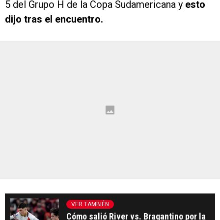
5 del Grupo H de la Copa Sudamericana y
esto
dijo tras el encuentro.
VER TAMBIÉN
Cómo salió River vs. Bragantino por la