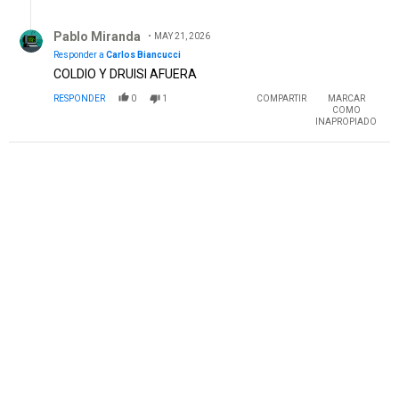
Respuesta de Pablo Miranda.
Pablo Miranda
MAY 21, 2026
Responder a
Carlos Biancucci
COLDIO Y DRUISI AFUERA
RESPONDER
0
1
COMPARTIR
MARCAR
COMO
INAPROPIADO
PUBLICIDAD