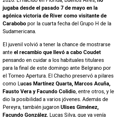
2026. El nacido en Florida, Buenos Aires,
no
jugaba desde el pasado 7 de mayo en la
agónica victoria de River como visitante de
Carabobo
por la cuarta fecha del Grupo H de la
Sudamericana.
El juvenil volvió a tener la chance de mostrarse
ante
el recambio que llevó a cabo Coudet
pensando en cuidar a los habituales titulares
para la final de este domingo ante Belgrano por
el Torneo Apertura. El Chacho preservó a pilares
como L
ucas Martínez Quarta, Marcos Acuña,
Fausto Vera y Facundo Colidio
, entre otros, y le
dio la posibilidad a varios jóvenes. Además de
Pereyra, también jugaron
Ulises Giménez,
Facundo González
, Lucas Silva, que ya venía