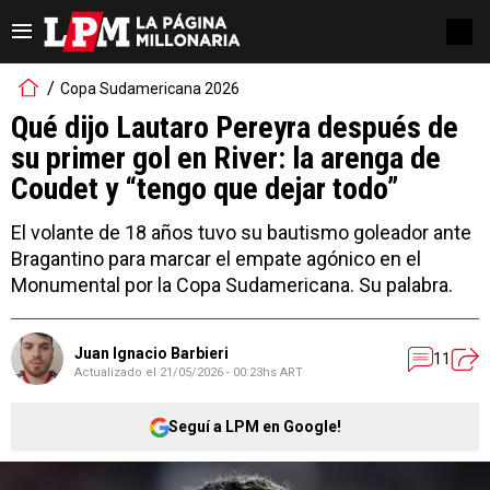
Copa Sudamericana 2026
Qué dijo Lautaro Pereyra después de
su primer gol en River: la arenga de
Coudet y “tengo que dejar todo”
El volante de 18 años tuvo su bautismo goleador ante
Bragantino para marcar el empate agónico en el
Monumental por la Copa Sudamericana. Su palabra.
Juan Ignacio Barbieri
11
Actualizado el
21/05/2026 - 00:23hs ART
Seguí a LPM en Google!