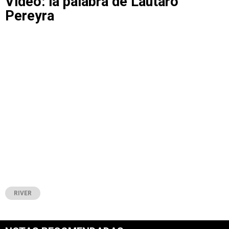
Video: la palabra de Lautaro
Pereyra
RIVER