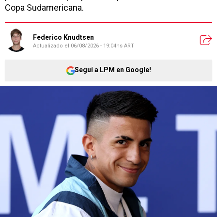
Copa Sudamericana.
Federico Knudtsen
Actualizado el
06/08/2026 - 19:04hs ART
Seguí a LPM en Google!