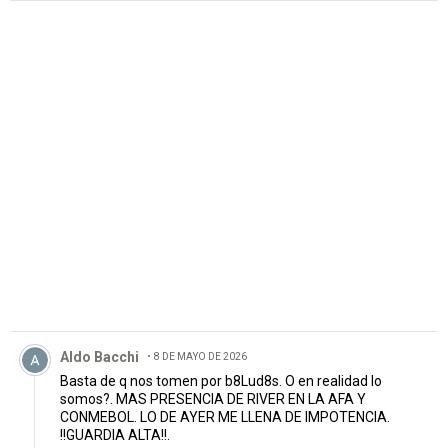
PUBLICIDAD
Comentario de Aldo Bacchi.
Aldo Bacchi
8 DE MAYO DE 2026
Basta de q nos tomen por b8Lud8s. O en realidad lo
somos?. MAS PRESENCIA DE RIVER EN LA AFA Y
CONMEBOL. LO DE AYER ME LLENA DE IMPOTENCIA.
!!GUARDIA ALTA!!.