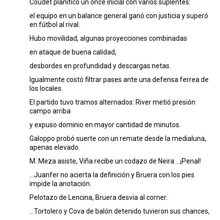
Coudet planificó un once inicial con varios suplentes:
el equipo en un balance general ganó con justicia y superó
en fútbol al rival.
Hubo movilidad, algunas proyecciones combinadas
en ataque de buena calidad,
desbordes en profundidad y descargas netas.
Igualmente costó filtrar pases ante una defensa ferrea de
los locales.
El partido tuvo tramos alternados: River metió presión
campo arriba
y expuso dominio en mayor cantidad de minutos.
Galoppo probó suerte con un remate desde la medialuna,
apenas elevado.
M. Meza asiste, Viña recibe un codazo de Neira …¡Penal!
…Juanfer no acierta la definición y Bruera con los pies
impide la anotación.
Pelotazo de Lencina, Bruera desvia al corner.
...Tortolero y Cova de balón detenido tuvieron sus chances,