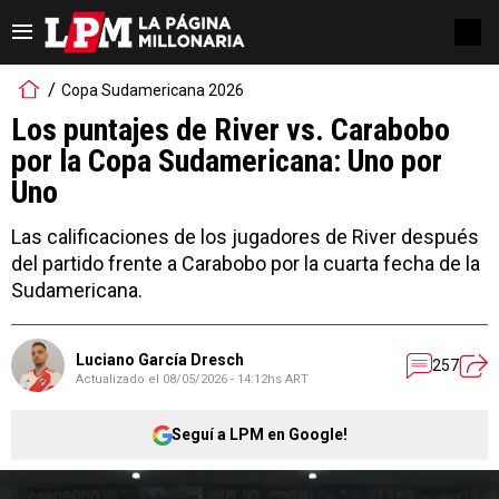
Copa Sudamericana 2026
Los puntajes de River vs. Carabobo
por la Copa Sudamericana: Uno por
Uno
Las calificaciones de los jugadores de River después
del partido frente a Carabobo por la cuarta fecha de la
Sudamericana.
Luciano García Dresch
257
Actualizado el
08/05/2026 - 14:12hs ART
Seguí a LPM en Google!