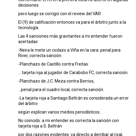
decisiones
pero luego se corrigió con el review del VAR.
El (9) de calificación entonces va para el árbitro junto a la
tecnología.
Las 4 sanciones más gravitantes a mi entender fueron
acertadas:
-Neira le mete un codazo a Viña en la cara: penal para
River, correcta sanción.
-Planchazo de Castillo contra Freitas:
….tarjeta roja al jugador de Carabobo FC, correcta sanción.
-Planchazo de J.C. Meza contra Berrios,
...penal para el cuadro local, correcta sanción.
-La tarjeta roja a Santiago Beltrán es considerada un error
del árbitro
según explican varios medios periodísticos.
No coincido: a mi entender es correcta la sanción con
tarjeta roja a S. Beltrán
por dos razones evidentes: va directo a derribar al rival,