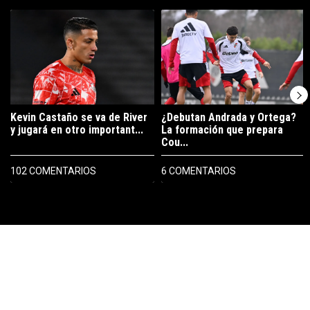
Este listado muestra los artículos con más comentarios en los últimos 7
Un artículo de tendencia con el título "Kevin Castaño se va de River 
Un artículo de tendencia con el t
Kevin Castaño se va de River
¿Debutan Andrada y Ortega?
y jugará en otro important...
La formación que prepara
Cou...
102 COMENTARIOS
6 COMENTARIOS
PUBLICIDAD