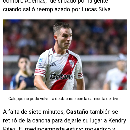
confort. Además, fue silbado por la gente
cuando salió reemplazado por Lucas Silva.
Galoppo no pudo volver a destacarse con la camiseta de River.
A falta de siete minutos,
Castaño
también se
retiró de la cancha para dejarle su lugar a Kendry
Páez. El mediocampista estuvo movedizo y