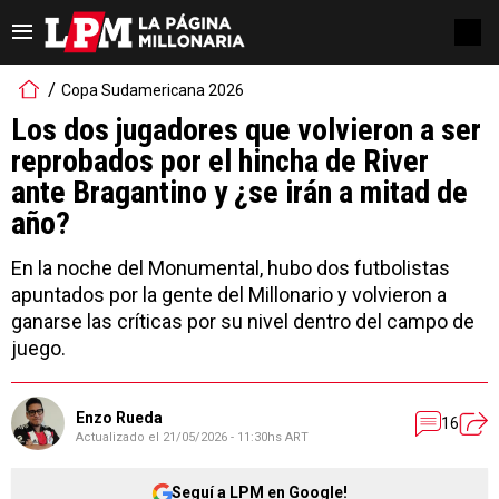
Copa Sudamericana 2026
Los dos jugadores que volvieron a ser
reprobados por el hincha de River
ante Bragantino y ¿se irán a mitad de
año?
En la noche del Monumental, hubo dos futbolistas
apuntados por la gente del Millonario y volvieron a
ganarse las críticas por su nivel dentro del campo de
juego.
Enzo Rueda
16
Actualizado el
21/05/2026 - 11:30hs ART
Seguí a LPM en Google!