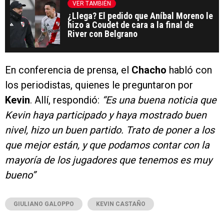
VER TAMBIÉN
¿Llega? El pedido que Aníbal Moreno le
hizo a Coudet de cara a la final de
River con Belgrano
En conferencia de prensa, el
Chacho
habló con
los periodistas, quienes le preguntaron por
Kevin
. Allí, respondió:
“Es una buena noticia que
Kevin haya participado y haya mostrado buen
nivel, hizo un buen partido. Trato de poner a los
que mejor están, y que podamos contar con la
mayoría de los jugadores que tenemos es muy
bueno”
GIULIANO GALOPPO
KEVIN CASTAÑO