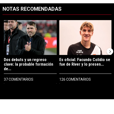
NOTAS RECOMENDADAS
Este listado muestra los artículos con más comentarios en los últimos 7
Un artículo de tendencia con el título "Dos debuts y un regreso clave
Un artículo de tendencia con el tí
Dos debuts y un regreso
Es oficial: Facundo Colidio se
clave: la probable formación
fue de River y lo presen...
de...
37 COMENTARIOS
126 COMENTARIOS
PUBLICIDAD