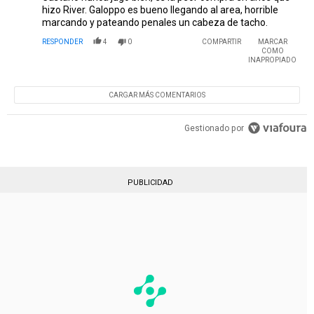
hizo River. Galoppo es bueno llegando al area, horrible
marcando y pateando penales un cabeza de tacho.
RESPONDER
4
0
COMPARTIR
MARCAR
COMO
INAPROPIADO
CARGAR MÁS COMENTARIOS
Gestionado por
PUBLICIDAD