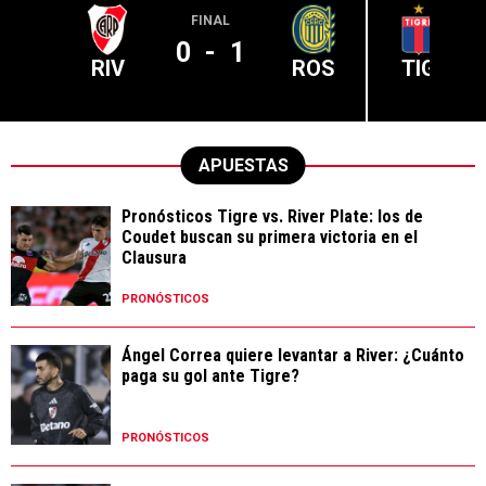
FINAL
0
-
1
RIV
ROS
TIG
APUESTAS
Pronósticos Tigre vs. River Plate: los de
Coudet buscan su primera victoria en el
Clausura
PRONÓSTICOS
Ángel Correa quiere levantar a River: ¿Cuánto
paga su gol ante Tigre?
PRONÓSTICOS