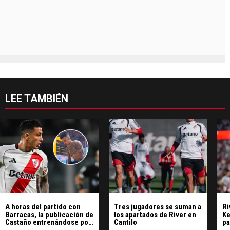
LEE TAMBIÉN
A horas del partido con
Tres jugadores se suman a
Ri
Barracas, la publicación de
los apartados de River en
Ke
Castaño entrenándose por
Cantilo
pa