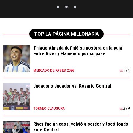
TOP LA PÁGINA MILLONARIA
Thiago Almada definió su postura en la puja
entre River y Flamengo por su pase
174
MERCADO DE PASES 2026
Jugador x Jugador vs. Rosario Central
379
TORNEO CLAUSURA
River fue un caos, volvió a perder y tocó fondo
ante Central