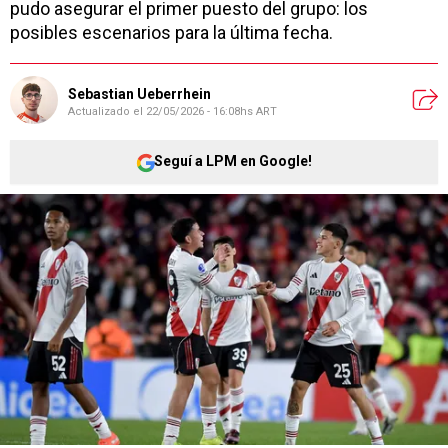
pudo asegurar el primer puesto del grupo: los
posibles escenarios para la última fecha.
Sebastian Ueberrhein
Actualizado el
22/05/2026 - 16:08hs ART
Seguí a LPM en Google!