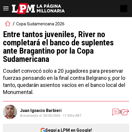
Copa Sudamericana 2026
Entre tantos juveniles, River no
completará el banco de suplentes
ante Bragantino por la Copa
Sudamericana
Coudet convocó solo a 20 jugadores para preservar
fuerzas pensando en la final contra Belgrano y, por lo
tanto, quedarán asientos vacíos en el banco local del
Monumental.
Juan Ignacio Barbieri
3
Actualizado el
20/05/2026 - 17:42hs ART
Seguí a LPM en Google!