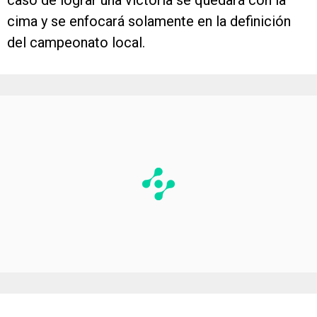
caso de lograr una victoria se quedará con la
cima y se enfocará solamente en la definición
del campeonato local.