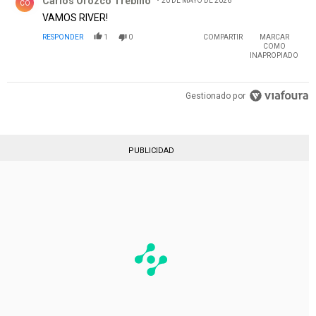
Carlos Orozco Trebino
20 DE MAYO DE 2026
CO
VAMOS RIVER!
RESPONDER
1
0
COMPARTIR
MARCAR
COMO
INAPROPIADO
Gestionado por
PUBLICIDAD