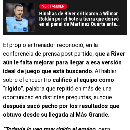
VER TAMBIÉN
Hinchas de River criticaron a Wilmar
Roldán por el bote a tierra que derivó
en el penal de Martínez Quarta ante
Bragantino
El propio entrenador reconoció, en la
conferencia de prensa post partido,
que a River
aún le falta mejorar para llegar a esa versión
ideal de juego que está buscando
. Al hablar
sobre el encuentro
calificó al equipo como
“rígido”
, palabra que repitió en más de una
oportunidad en distintas preguntas, aunque
después sacó pecho por los resultados que
obtuvo desde su llegada al Más Grande.
“
Todavía lo veo muy rígido al equipo
, pero