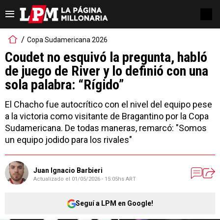
Copa Sudamericana 2026
Coudet no esquivó la pregunta, habló
de juego de River y lo definió con una
sola palabra: “Rígido”
El Chacho fue autocrítico con el nivel del equipo pese
a la victoria como visitante de Bragantino por la Copa
Sudamericana. De todas maneras, remarcó: "Somos
un equipo jodido para los rivales"
Juan Ignacio Barbieri
Actualizado el
01/05/2026 - 15:05hs ART
Seguí a LPM en Google!