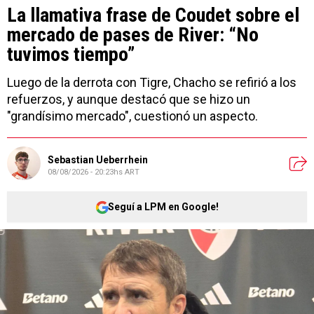
La llamativa frase de Coudet sobre el
mercado de pases de River: “No
tuvimos tiempo”
Luego de la derrota con Tigre, Chacho se refirió a los
refuerzos, y aunque destacó que se hizo un
"grandísimo mercado", cuestionó un aspecto.
Sebastian Ueberrhein
08/08/2026 - 20:23hs ART
Seguí a LPM en Google!