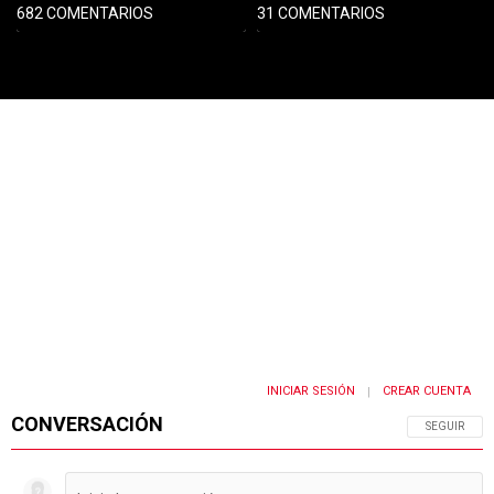
682 COMENTARIOS
31 COMENTARIOS
PUBLICIDAD
INICIAR SESIÓN
CREAR CUENTA
|
CONVERSACIÓN
SIGA ESTA 
SEGUIR