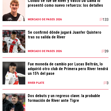
Colidio se fue de River y Vasco Da Gama lo
presentó como nuevo refuerzo: los detalles
133
MERCADO DE PASES 2026
Se confirmó dónde jugará Juanfer Quintero
tras su salida de River
39
MERCADO DE PASES 2026
Fue moneda de cambio por Lucas Beltrán, lo
adquirió otro club de Primera pero River tendrá
un 15% del pase
3
RIVER PLATE
Dos debuts y un regreso clave: la probable
formación de River ante Tigre