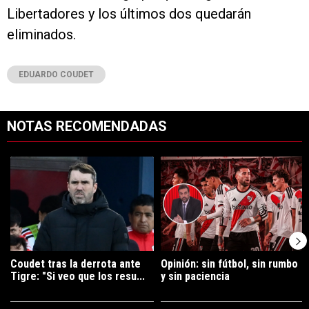
Libertadores y los últimos dos quedarán
eliminados.
EDUARDO COUDET
NOTAS RECOMENDADAS
Este listado muestra los artículos con más comentarios en los últimos 7
Un artículo de tendencia con el título "Coudet tras la derrota ante Ti
Un artículo de tendencia con el tít
Coudet tras la derrota ante
Opinión: sin fútbol, sin rumbo
Tigre: "Si veo que los resu...
y sin paciencia