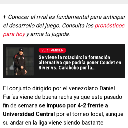
+
Conocer al rival es fundamental para anticipar
el desarrollo del juego. Consulta los
pronósticos
para hoy
y arma tu jugada
.
VER TAMBIÉN
Se viene la rotación: la formación
alternativa que podría poner Coudet en
River vs. Carabobo por la
Sudamericana 2026
El conjunto dirigido por el venezolano Daniel
Farías viene de buena racha ya que este pasado
fin de semana
se impuso por 4-2 frente a
Universidad Central
por el torneo local, aunque
su andar en la liga viene siendo bastante