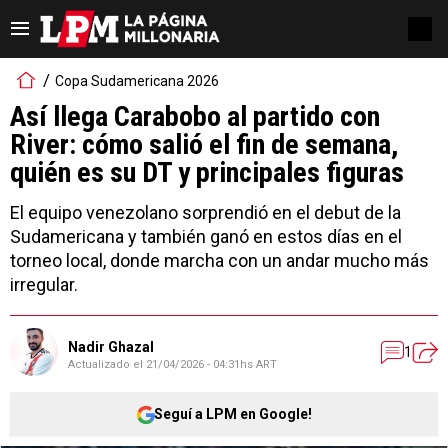
Copa Sudamericana 2026
Así llega Carabobo al partido con
River: cómo salió el fin de semana,
quién es su DT y principales figuras
El equipo venezolano sorprendió en el debut de la
Sudamericana y también ganó en estos días en el
torneo local, donde marcha con un andar mucho más
irregular.
Nadir Ghazal
1
Actualizado el
21/04/2026 - 04:31hs ART
Seguí a LPM en Google!