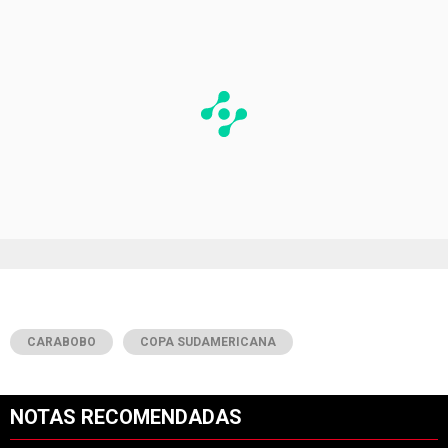
CARABOBO
COPA SUDAMERICANA
NOTAS RECOMENDADAS