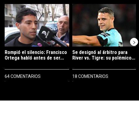
Este listado muestra los artículos con más comentarios en los últimos 7
Un artículo de tendencia con el título "Rompió el silencio: Francisco 
Un artículo de tendencia con el tít
Rompió el silencio: Francisco
Se designó al árbitro para
Ortega habló antes de ser...
River vs. Tigre: su polémico...
64 COMENTARIOS
18 COMENTARIOS
PUBLICIDAD