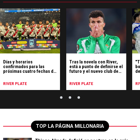
Días y horarios
Tras la novela con River,
"T
confirmados para las
está a punto de definirse el
bo
próximas cuatro fechas de
futuro y el nuevo club de
de
River en el Clausura
Nelson Deossa
lu
RIVER PLATE
RIVER PLATE
RI
TOP LA PÁGINA MILLONARIA