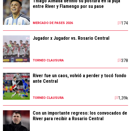
Thiago Almada definió su postura en la puja
entre River y Flamengo por su pase
174
MERCADO DE PASES 2026
Jugador x Jugador vs. Rosario Central
378
TORNEO CLAUSURA
River fue un caos, volvió a perder y tocó fondo
ante Central
1,39k
TORNEO CLAUSURA
Con un importante regreso: los convocados de
River para recibir a Rosario Central