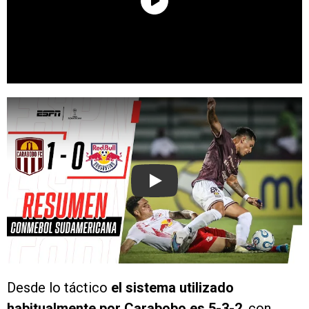
Play
Desde lo táctico
el sistema utilizado
habitualmente por Carabobo es 5-3-2
, con