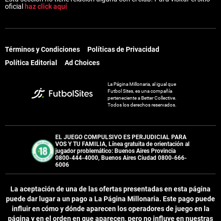
oficial
haz click aquí
Términos y Condiciones
Políticas de Privacidad
Política Editorial
Ad Choices
La Página Millonaria, al igual que
Futbol Sites, es una compañía
perteneciente a Better Collective.
Todos los derechos reservados.
EL JUEGO COMPULSIVO ES PERJUDICIAL PARA
VOS Y TU FAMILIA, Línea gratuita de orientación al
jugador problemático: Buenos Aires Provincia
0800-444-4000, Buenos Aires Ciudad 0800-666-
6006
La aceptación de una de las ofertas presentadas en esta página
puede dar lugar a un pago a
La Página Millonaria
. Este pago puede
influir en cómo y dónde aparecen los operadores de juego en la
página y en el orden en que aparecen, pero no influye en nuestras