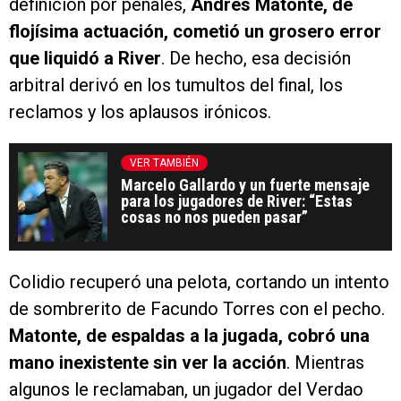
definición por penales,
Andrés Matonte, de
flojísima actuación, cometió un grosero error
que liquidó a River
. De hecho, esa decisión
arbitral derivó en los tumultos del final, los
reclamos y los aplausos irónicos.
VER TAMBIÉN
Marcelo Gallardo y un fuerte mensaje
para los jugadores de River: “Estas
cosas no nos pueden pasar”
Colidio recuperó una pelota, cortando un intento
de sombrerito de Facundo Torres con el pecho.
Matonte, de espaldas a la jugada, cobró una
mano inexistente sin ver la acción
. Mientras
algunos le reclamaban, un jugador del Verdao