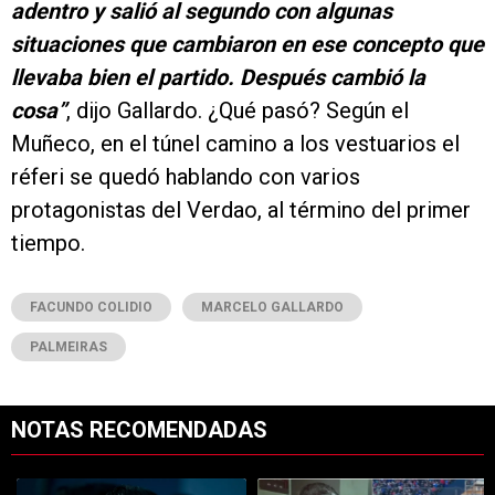
adentro y salió al segundo con algunas
situaciones que cambiaron en ese concepto que
llevaba bien el partido. Después cambió la
cosa”
, dijo Gallardo. ¿Qué pasó? Según el
Muñeco, en el túnel camino a los vestuarios el
réferi se quedó hablando con varios
protagonistas del Verdao, al término del primer
tiempo.
FACUNDO COLIDIO
MARCELO GALLARDO
PALMEIRAS
NOTAS RECOMENDADAS
Este listado muestra los artículos con más comentarios en los últimos 7
Un artículo de tendencia con el título "Con cambios obligados ¿y con
Un artículo de tendencia con el tí