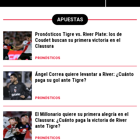
APUESTAS
Pronósticos Tigre vs. River Plate: los de
Coudet buscan su primera victoria en el
Clausura
PRONÓSTICOS
Ángel Correa quiere levantar a River: ¿Cuánto
paga su gol ante Tigre?
PRONÓSTICOS
El Millonario quiere su primera alegría en el
Clausura: ¿Cuánto paga la victoria de River
ante Tigre?
PRONÓSTICOS