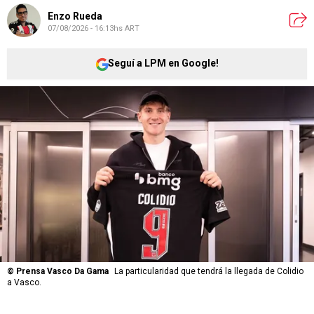
Enzo Rueda
07/08/2026 - 16:13hs ART
Seguí a LPM en Google!
©
Prensa Vasco Da Gama
La particularidad que tendrá la llegada de Colidio
a Vasco.