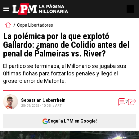
Copa Libertadores
La polémica por la que explotó
Gallardo: ¿mano de Colidio antes del
penal de Palmeiras vs. River?
El partido se terminaba, el Millonario se jugaba sus
últimas fichas para forzar los penales y llegó el
grosero error de Matonte.
Sebastian Ueberrhein
2
25/09/2025 - 10:03hs ART
Seguí a LPM en Google!