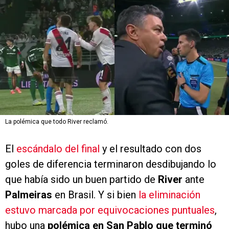
La polémica que todo River reclamó.
El
escándalo del final
y el resultado con dos
goles de diferencia terminaron desdibujando lo
que había sido un buen partido de
River
ante
Palmeiras
en Brasil. Y si bien
la eliminación
estuvo marcada por equivocaciones puntuales
,
hubo una
polémica en San Pablo que terminó