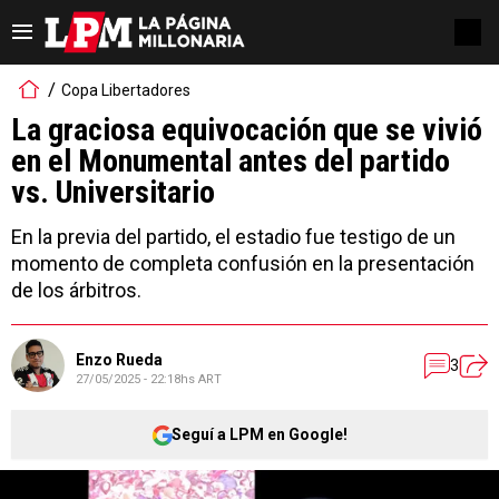
Copa Libertadores
La graciosa equivocación que se vivió
en el Monumental antes del partido
vs. Universitario
En la previa del partido, el estadio fue testigo de un
momento de completa confusión en la presentación
de los árbitros.
Enzo Rueda
3
27/05/2025 - 22:18hs ART
Seguí a LPM en Google!