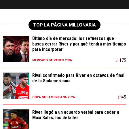
TOP LA PÁGINA MILLONARIA
Último día de mercado: los refuerzos que
busca cerrar River y por qué tendrá más tiempo
para incorporar
175
MERCADO DE PASES 2026
Rival confirmado para River en octavos de final
de la Sudamericana
45
COPA SUDAMERICANA 2026
River llegó a un acuerdo verbal para ceder a
Maxi Salas: los detalles