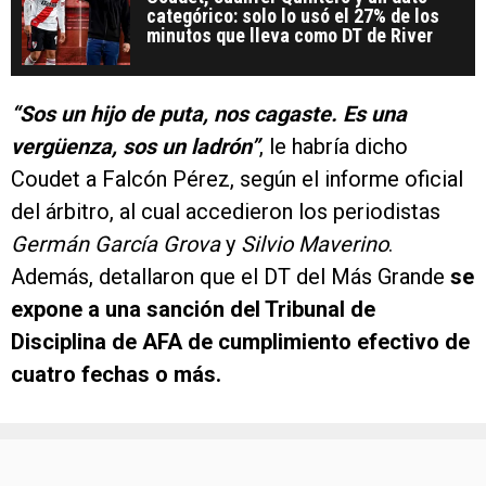
categórico: solo lo usó el 27% de los
minutos que lleva como DT de River
“Sos un hijo de puta, nos cagaste. Es una
vergüenza, sos un ladrón”
, le habría dicho
Coudet a Falcón Pérez, según el informe oficial
del árbitro, al cual accedieron los periodistas
Germán García Grova
y
Silvio Maverino
.
Además, detallaron que el DT del Más Grande
se
expone a una sanción del Tribunal de
Disciplina de AFA de cumplimiento efectivo de
cuatro fechas o más.