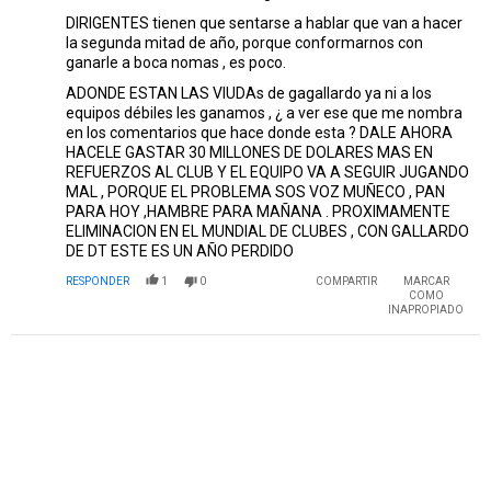
DIRIGENTES tienen que sentarse a hablar que van a hacer
la segunda mitad de año, porque conformarnos con
ganarle a boca nomas , es poco.
ADONDE ESTAN LAS VIUDAs de gagallardo ya ni a los
equipos débiles les ganamos , ¿ a ver ese que me nombra
en los comentarios que hace donde esta ? DALE AHORA
HACELE GASTAR 30 MILLONES DE DOLARES MAS EN
REFUERZOS AL CLUB Y EL EQUIPO VA A SEGUIR JUGANDO
MAL , PORQUE EL PROBLEMA SOS VOZ MUÑECO , PAN
PARA HOY ,HAMBRE PARA MAÑANA . PROXIMAMENTE
ELIMINACION EN EL MUNDIAL DE CLUBES , CON GALLARDO
DE DT ESTE ES UN AÑO PERDIDO
RESPONDER
1
0
COMPARTIR
MARCAR
COMO
INAPROPIADO