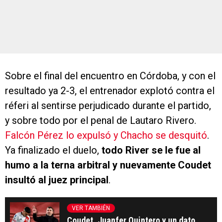
Sobre el final del encuentro en Córdoba, y con el
resultado ya 2-3, el entrenador explotó contra el
réferi al sentirse perjudicado durante el partido,
y sobre todo por el penal de Lautaro Rivero.
Falcón Pérez lo expulsó y Chacho se desquitó
.
Ya finalizado el duelo,
todo River se le fue al
humo a la terna arbitral y nuevamente Coudet
insultó al juez principal
.
VER TAMBIÉN
Coudet, Juanfer Quintero y un dato