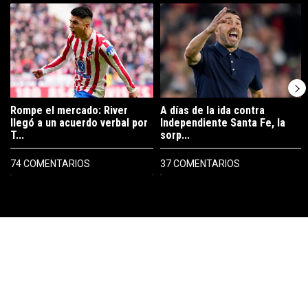
Un artículo de tendencia con el título "Rompe el mercado: River lleg
Un artículo de tendencia con el tí
Rompe el mercado: River
A días de la ida contra
llegó a un acuerdo verbal por
Independiente Santa Fe, la
T...
sorp...
74 COMENTARIOS
37 COMENTARIOS
PUBLICIDAD