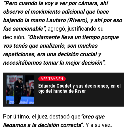
“Pero cuando la voy a ver por cámara, ahí
observo el movimiento adicional que hace
bajando la mano Lautaro (Rivero), y ahí por eso
fue sancionable”
, agregó, justificando su
decisión.
“
Obviamente lleva un tiempo porque
vos tenés que analizarlo, son muchas
repeticiones, era una decisión crucial y
necesitábamos tomar la mejor decisión”.
VER TAMBIÉN
Eduardo Coudet y sus decisiones, en el
ojo del hincha de River
Por último, el juez destacó que
“creo que
llegamos a
la decisión correcta
“. Y a su vez,