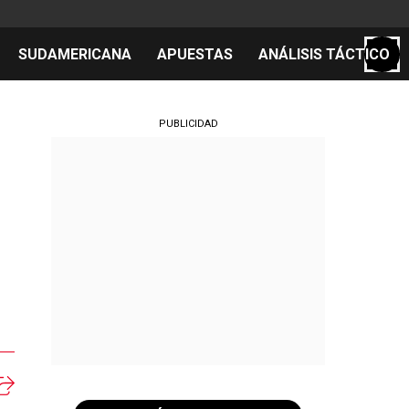
SUDAMERICANA
APUESTAS
ANÁLISIS TÁCTICO
S
PUBLICIDAD
cos
el día