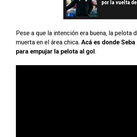
por la vuelta d
Pese a que la intención era buena, la pelota
muerta en el área chica.
Acá es donde Seba D
para empujar la pelota al gol
.