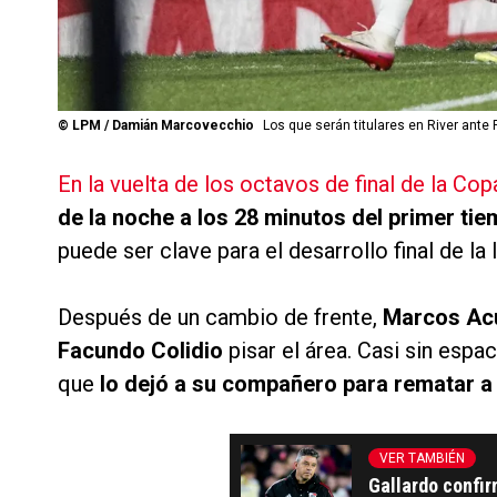
©
LPM / Damián Marcovecchio
Los que serán titulares en River ante 
En la vuelta de los octavos de final de la Co
de la noche a los 28 minutos del primer ti
puede ser clave para el desarrollo final de la
Después de un cambio de frente,
Marcos Ac
Facundo Colidio
pisar el área. Casi sin esp
que
lo dejó a su compañero para rematar a 
VER TAMBIÉN
Gallardo confir