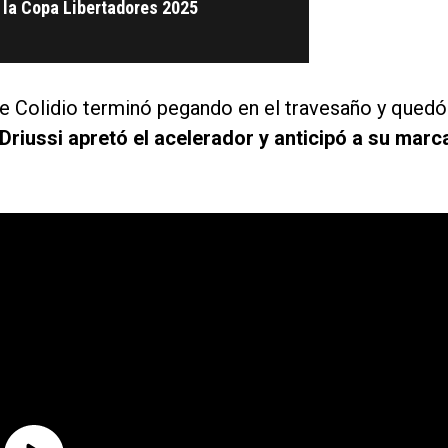
e la Copa Libertadores 2025
 de Colidio terminó pegando en el travesaño y quedó
riussi apretó el acelerador y anticipó a su marc