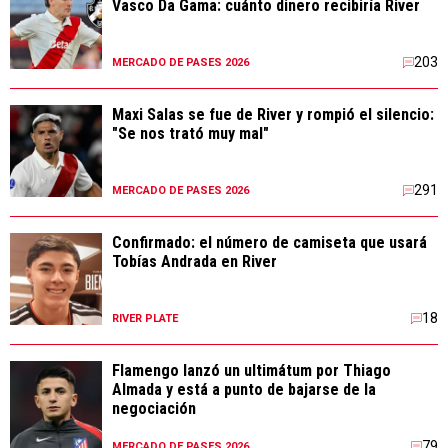
Vasco Da Gama: cuánto dinero recibiría River
203
MERCADO DE PASES 2026
Maxi Salas se fue de River y rompió el silencio:
"Se nos trató muy mal"
291
MERCADO DE PASES 2026
Confirmado: el número de camiseta que usará
Tobías Andrada en River
18
RIVER PLATE
Flamengo lanzó un ultimátum por Thiago
Almada y está a punto de bajarse de la
negociación
79
MERCADO DE PASES 2026