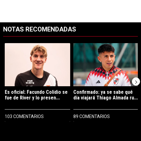
NOTAS RECOMENDADAS
Este listado muestra los artículos con más comentarios en los últimos 7
Un artículo de tendencia con el título "Es oficial: Facundo Colidio 
Un artículo de tendencia con el t
Es oficial: Facundo Colidio se
Confirmado: ya se sabe qué
fue de River y lo presen...
día viajará Thiago Almada ru...
103 COMENTARIOS
89 COMENTARIOS
PUBLICIDAD