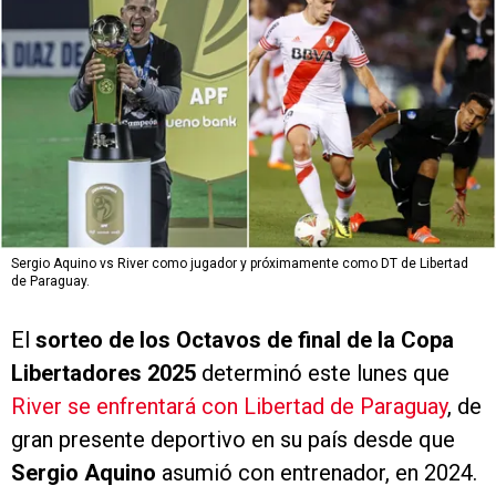
Sergio Aquino vs River como jugador y próximamente como DT de Libertad
de Paraguay.
El
sorteo de los Octavos de final de la Copa
Libertadores
2025
determinó este lunes que
River se enfrentará con Libertad de Paraguay
, de
gran presente deportivo en su país desde que
Sergio Aquino
asumió con entrenador, en 2024.