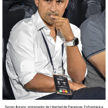
Sergio Aquino, entrenador de Libertad de Paraguay. Enfrentará a