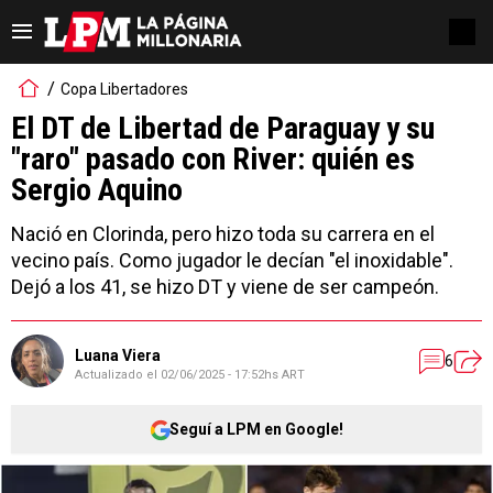
Copa Libertadores
El DT de Libertad de Paraguay y su
"raro" pasado con River: quién es
Sergio Aquino
Nació en Clorinda, pero hizo toda su carrera en el
vecino país. Como jugador le decían "el inoxidable".
Dejó a los 41, se hizo DT y viene de ser campeón.
Luana Viera
6
Actualizado el
02/06/2025 - 17:52hs ART
Seguí a LPM en Google!