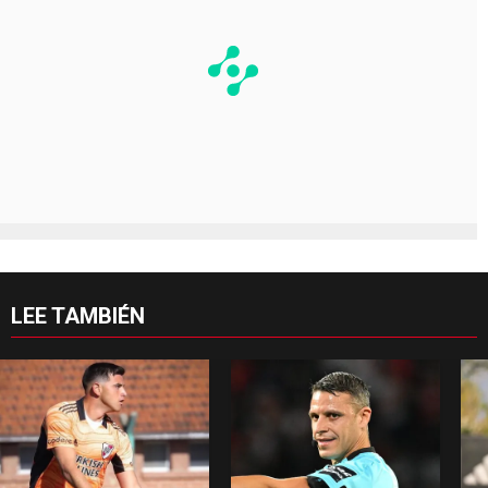
LEE TAMBIÉN