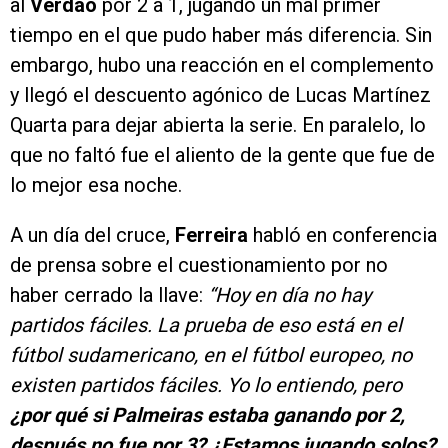
al
Verdão
por 2 a 1, jugando un mal primer
tiempo en el que pudo haber más diferencia. Sin
embargo, hubo una reacción en el complemento
y llegó el descuento agónico de Lucas Martínez
Quarta para dejar abierta la serie. En paralelo, lo
que no faltó fue el aliento de la gente que fue de
lo mejor esa noche.
A un día del cruce,
Ferreira
habló en conferencia
de prensa sobre el cuestionamiento por no
haber cerrado la llave:
“Hoy en día no hay
partidos fáciles. La prueba de eso está en el
fútbol sudamericano, en el fútbol europeo, no
existen partidos fáciles. Yo lo entiendo, pero
¿por qué si Palmeiras estaba ganando por 2,
después no fue por 3? ¿Estamos jugando solos?