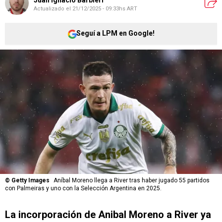
Juan Ignacio Barbieri
Actualizado el
21/12/2025 - 09:33hs ART
Seguí a LPM en Google!
©
Getty Images
Aníbal Moreno llega a River tras haber jugado 55 partidos
con Palmeiras y uno con la Selección Argentina en 2025.
La incorporación de Anibal Moreno a River ya