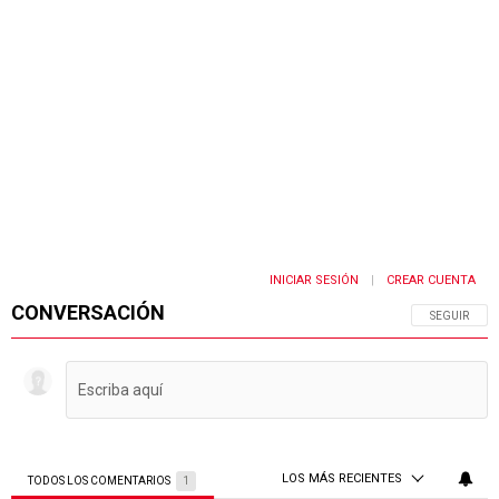
INICIAR SESIÓN
CREAR CUENTA
|
CONVERSACIÓN
SIGA ESTA 
SEGUIR
LOS MÁS RECIENTES
TODOS LOS COMENTARIOS
1