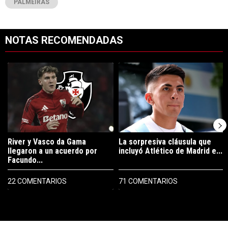
PALMEIRAS
NOTAS RECOMENDADAS
Este listado muestra los artículos con más comentarios en los últimos 7
Un artículo de tendencia con el título "River y Vasco da Gama llegaro
Un artículo de tendencia con el tí
River y Vasco da Gama
La sorpresiva cláusula que
llegaron a un acuerdo por
incluyó Atlético de Madrid e...
Facundo...
22 COMENTARIOS
71 COMENTARIOS
PUBLICIDAD