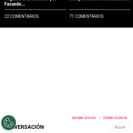
Facundo...
22 COMENTARIOS
71 COMENTARIOS
PUBLICIDAD
INICIAR SESIÓN
CREAR CUENTA
|
CONVERSACIÓN
SIGA ESTA 
SEGUIR