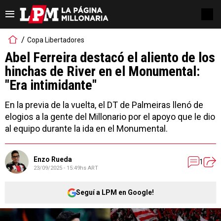
Copa Libertadores
Abel Ferreira destacó el aliento de los
hinchas de River en el Monumental:
"Era intimidante"
En la previa de la vuelta, el DT de Palmeiras llenó de
elogios a la gente del Millonario por el apoyo que le dio
al equipo durante la ida en el Monumental.
Enzo Rueda
1
23/09/2025 - 15:49hs ART
Seguí a LPM en Google!