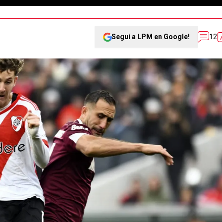
Seguí a LPM en Google!
12