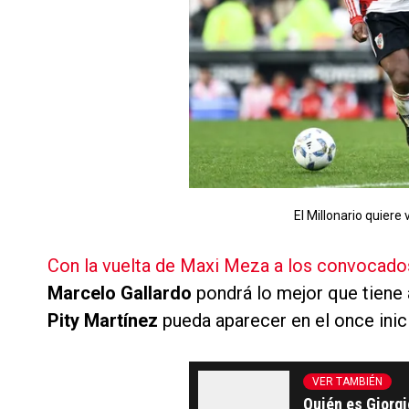
El Millonario quiere 
Con la vuelta de Maxi Meza a los convocados,
Marcelo Gallardo
pondrá lo mejor que tiene 
Pity Martínez
pueda aparecer en el once inici
VER TAMBIÉN
Quién es Giorgio