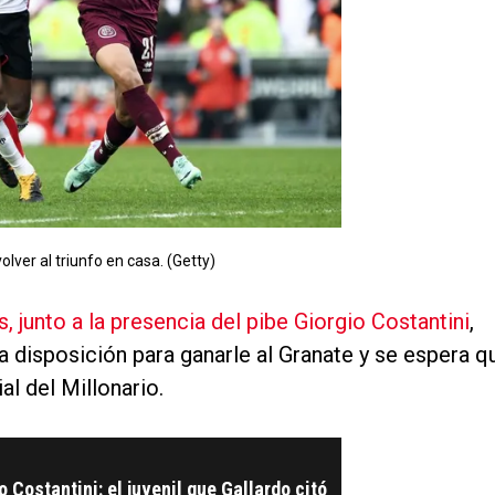
volver al triunfo en casa. (Getty)
 junto a la presencia del pibe Giorgio Costantini
,
a disposición para ganarle al Granate y se espera q
al del Millonario.
 Costantini: el juvenil que Gallardo citó