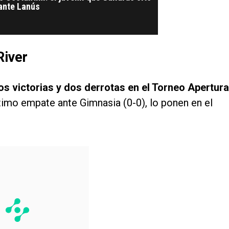
 ante Lanús
River
s victorias y dos derrotas en el Torneo Apertura
ltimo empate ante Gimnasia (0-0), lo ponen en el