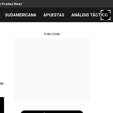
 Freitas River
SUDAMERICANA
APUESTAS
ANÁLISIS TÁCTICO
S
PUBLICIDAD
cos
el día
en