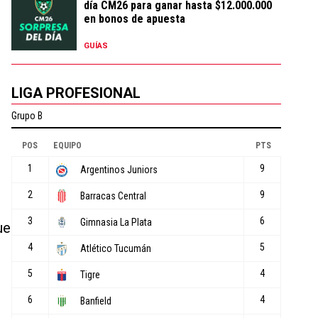
día CM26 para ganar hasta $12.000.000
en bonos de apuesta
GUÍAS
LIGA PROFESIONAL
ue