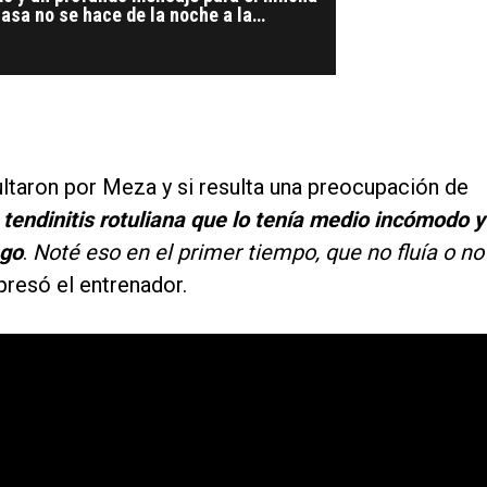
casa no se hace de la noche a la
ultaron por Meza y si resulta una preocupación de
tendinitis rotuliana que lo tenía medio incómodo y
ego
.
Noté eso en el primer tiempo, que no fluía o no
xpresó el entrenador.