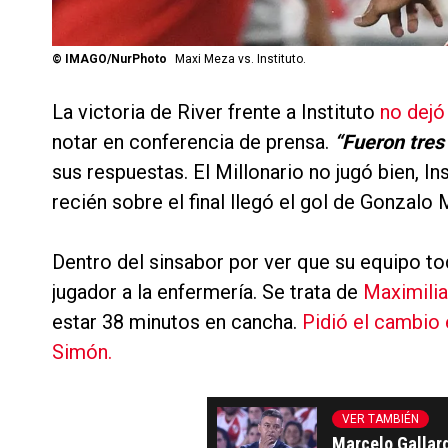
©
IMAGO/NurPhoto
Maxi Meza vs. Instituto.
La victoria de River frente a Instituto
no dejó
notar en conferencia de prensa.
“Fueron tres
sus respuestas. El Millonario no jugó bien, In
recién sobre el final llegó el gol de Gonzalo 
Dentro del sinsabor por ver que su equipo t
jugador a la enfermería. Se trata de
Maximili
estar 38 minutos en cancha.
Pidió el cambio 
Simón.
VER TAMBIÉN
Marcelo Gallard