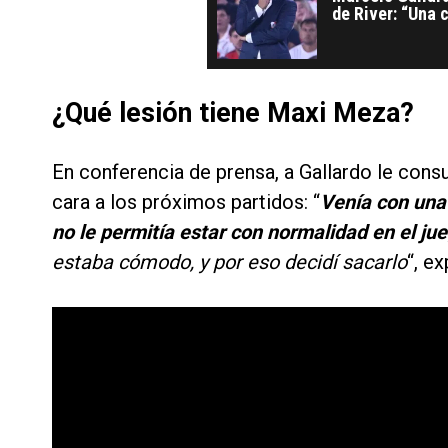
de River: “Una 
mañana”
¿Qué lesión tiene Maxi Meza?
En conferencia de prensa, a Gallardo le cons
cara a los próximos partidos: “
Venía con una 
no le permitía estar con normalidad en el ju
estaba cómodo, y por eso decidí sacarlo
“, e