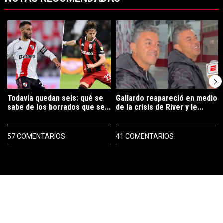
Este listado muestra los artículos con más comentarios en los últimos 7
Un artículo de tendencia con el título "Todavía quedan seis: qué se 
Un artículo de tendencia con el tí
Todavía quedan seis: qué se
Gallardo reapareció en medio
sabe de los borrados que se...
de la crisis de River y le...
57 COMENTARIOS
41 COMENTARIOS
PUBLICIDAD