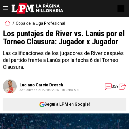
Copa de la Liga Profesional
Los puntajes de River vs. Lanús por el
Torneo Clausura: Jugador x Jugador
Las calificaciones de los jugadores de River después
del partido frente a Lanús por la fecha 6 del Torneo
Clausura.
Luciano García Dresch
359
Actualizado el
27/08/2025 - 10:08hs ART
Seguí a LPM en Google!