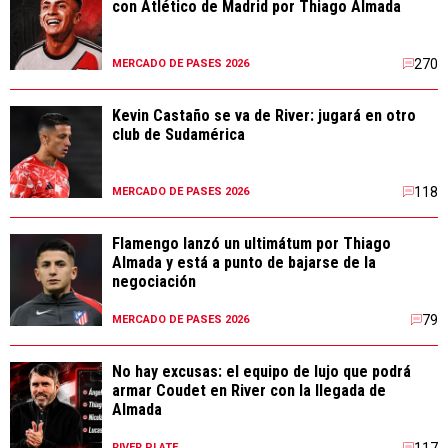
con Atlético de Madrid por Thiago Almada
270
MERCADO DE PASES 2026
Kevin Castaño se va de River: jugará en otro
club de Sudamérica
118
MERCADO DE PASES 2026
Flamengo lanzó un ultimátum por Thiago
Almada y está a punto de bajarse de la
negociación
79
MERCADO DE PASES 2026
No hay excusas: el equipo de lujo que podrá
armar Coudet en River con la llegada de
Almada
117
RIVER PLATE