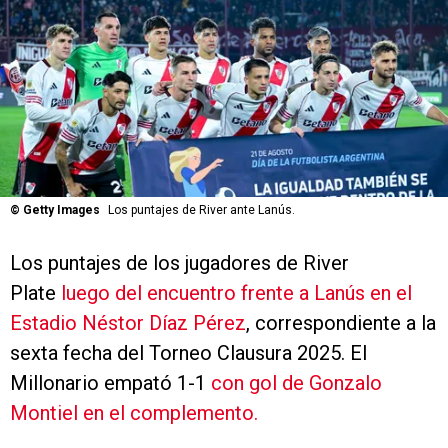
©
Getty Images
Los puntajes de River ante Lanús.
Los puntajes de los jugadores de River
Plate
luego del encuentro frente a Lanús en el
Estadio Néstor Díaz Pérez
, correspondiente a la
sexta fecha del Torneo Clausura 2025. El
Millonario empató 1-1
con gol de Gonzalo
Montiel en el complemento.