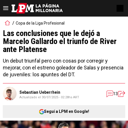
Copa de la Liga Profesional
Las conclusiones que le dejó a
Marcelo Gallardo el triunfo de River
ante Platense
Un debut triunfal pero con cosas por corregir y
mejorar, con el estreno goleador de Salas y presencia
de juveniles: los apuntes del DT.
Sebastian Ueberrhein
13
Actualizado el
30/07/2025 - 02:28hs ART
Seguí a LPM en Google!