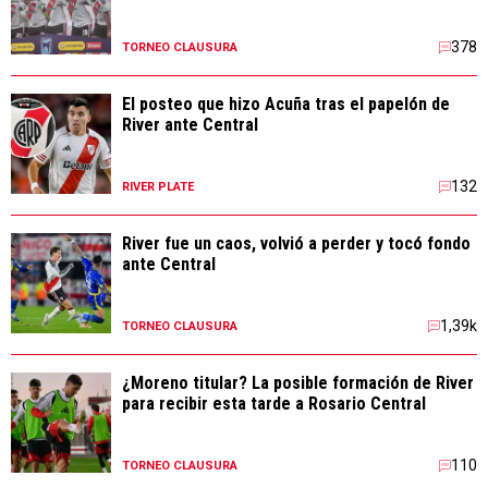
378
TORNEO CLAUSURA
El posteo que hizo Acuña tras el papelón de
River ante Central
132
RIVER PLATE
River fue un caos, volvió a perder y tocó fondo
ante Central
1,39k
TORNEO CLAUSURA
¿Moreno titular? La posible formación de River
para recibir esta tarde a Rosario Central
110
TORNEO CLAUSURA