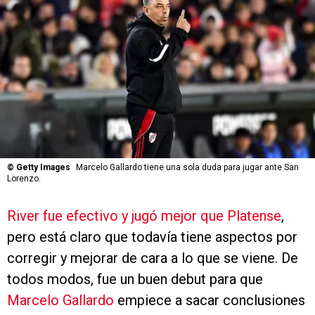
©
Getty Images
Marcelo Gallardo tiene una sola duda para jugar ante San
Lorenzo.
River fue efectivo y jugó mejor que Platense
,
pero está claro que todavía tiene aspectos por
corregir y mejorar de cara a lo que se viene. De
todos modos, fue un buen debut para que
Marcelo Gallardo
empiece a sacar conclusiones