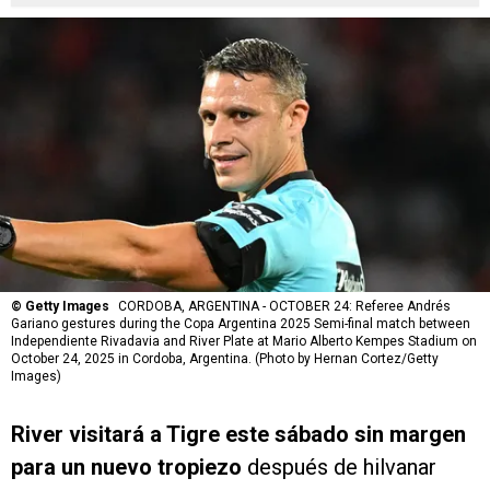
©
Getty Images
CORDOBA, ARGENTINA - OCTOBER 24: Referee Andrés
Gariano gestures during the Copa Argentina 2025 Semi-final match between
Independiente Rivadavia and River Plate at Mario Alberto Kempes Stadium on
October 24, 2025 in Cordoba, Argentina. (Photo by Hernan Cortez/Getty
Images)
River
visitará a Tigre este sábado sin margen
para un nuevo tropiezo
después de hilvanar