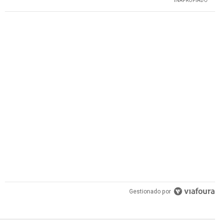
INAPROPIADO
PUBLICIDAD
Gestionado por