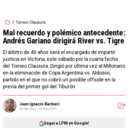
Torneo Clausura
Mal recuerdo y polémico antecedente:
Andrés Gariano dirigirá River vs. Tigre
El árbitro de 40 años será el encargado de impartir
justicia en Victoria, este sábado por la cuarta fecha
del Torneo Clausura. Dirigió por última vez al Millonario
en la eliminación de Copa Argentina vs. Aldosivi,
partido en el que no cobró un posible offside en la
previa del primer gol del Tiburón.
Juan Ignacio Barbieri
05/08/2026 - 18:00hs ART
Seguí a LPM en Google!