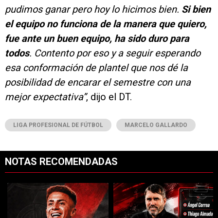
pudimos ganar pero hoy lo hicimos bien.
Si bien
el equipo no funciona de la manera que quiero,
fue ante un buen equipo, ha sido duro para
todos
. Contento por eso y a seguir esperando
esa conformación de plantel que nos dé la
posibilidad de encarar el semestre con una
mejor expectativa”
, dijo el DT.
LIGA PROFESIONAL DE FÚTBOL
MARCELO GALLARDO
NOTAS RECOMENDADAS
Este listado muestra los artículos con más comentarios en los últimos 7
Un artículo de tendencia con el título "River cierra acuerdo con Atlé
Un artículo de tendencia con el tí