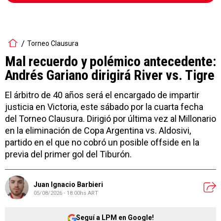
Torneo Clausura
Mal recuerdo y polémico antecedente:
Andrés Gariano dirigirá River vs. Tigre
El árbitro de 40 años será el encargado de impartir
justicia en Victoria, este sábado por la cuarta fecha
del Torneo Clausura. Dirigió por última vez al Millonario
en la eliminación de Copa Argentina vs. Aldosivi,
partido en el que no cobró un posible offside en la
previa del primer gol del Tiburón.
Juan Ignacio Barbieri
05/08/2026 - 18:00hs ART
Seguí a LPM en Google!