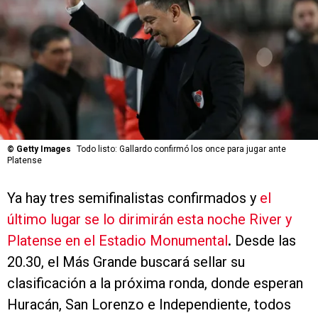
©
Getty Images
Todo listo: Gallardo confirmó los once para jugar ante
Platense
Ya hay tres semifinalistas confirmados y
el
último lugar se lo dirimirán esta noche River y
Platense en el Estadio Monumental
.
Desde las
20.30, el Más Grande buscará sellar su
clasificación a la próxima ronda, donde esperan
Huracán, San Lorenzo e Independiente, todos