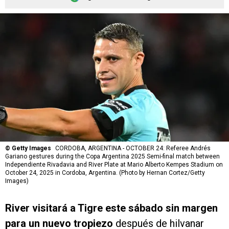
©
Getty Images
CORDOBA, ARGENTINA - OCTOBER 24: Referee Andrés
Gariano gestures during the Copa Argentina 2025 Semi-final match between
Independiente Rivadavia and River Plate at Mario Alberto Kempes Stadium on
October 24, 2025 in Cordoba, Argentina. (Photo by Hernan Cortez/Getty
Images)
River
visitará a Tigre este sábado sin margen
para un nuevo tropiezo
después de hilvanar