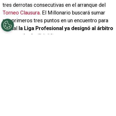
tres derrotas consecutivas en el arranque del
Torneo Clausura
. El Millonario buscará sumar
sus primeros tres puntos en un encuentro para
el cual
la Liga Profesional ya designó al árbitro
encargado de dirigirlo.