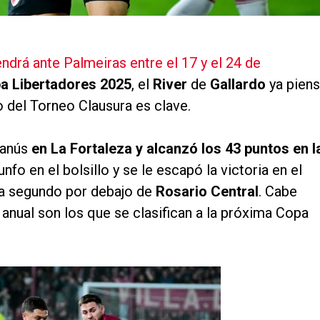
endrá ante Palmeiras entre el 17 y el 24 de
a Libertadores 2025
, el
River
de
Gallardo
ya pien
o del Torneo Clausura es clave.
 Lanús
en La Fortaleza y alcanzó los 43 puntos en l
iunfo en el bolsillo y se le escapó la victoria en el
na segundo por debajo de
Rosario Central
. Cabe
 anual son los que se clasifican a la próxima Copa