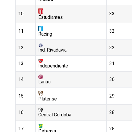
10
33
Estudiantes
11
32
Racing
12
32
Ind. Rivadavia
13
31
Independiente
14
30
Lanús
15
29
Platense
16
28
Central Córdoba
17
28
Defensa