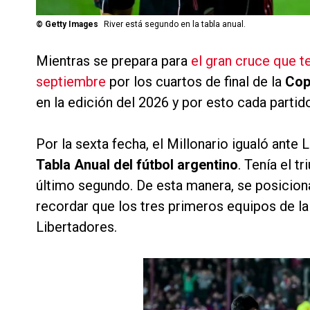
©
Getty Images
River está segundo en la tabla anual.
Mientras se prepara para
el gran cruce que t
septiembre
por los cuartos de final de la
Cop
en la edición del 2026 y por esto cada partid
Por la sexta fecha, el Millonario igualó ante
Tabla Anual del fútbol argentino
. Tenía el tr
último segundo. De esta manera, se posicio
recordar que los tres primeros equipos de la
Libertadores.