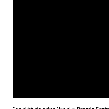
Con el triunfo sobre Newell’s,
Rosario Centra