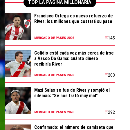
TOP LA PÁGINA MILLONARIA
Francisco Ortega es nuevo refuerzo de
River: los millones que costará su pase
145
MERCADO DE PASES 2026
Colidio está cada vez más cerca de irse
a Vasco Da Gama: cuánto dinero
recibiría River
203
MERCADO DE PASES 2026
Maxi Salas se fue de River y rompió el
silencio: "Se nos trató muy mal"
292
MERCADO DE PASES 2026
Confirmado: el número de camiseta que