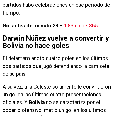
partidos hubo celebraciones en ese periodo de
tiempo.
Gol antes del minuto 23 –
1.83 en bet365
Darwin Núñez vuelve a convertir y
Bolivia no hace goles
El delantero anotó cuatro goles en los últimos
dos partidos que jugó defendiendo la camiseta
de su país.
A su vez, a la Celeste solamente le convirtieron
un gol en las últimas cuatro presentaciones
oficiales. Y
Bolivia
no se caracteriza por el
poderío ofensivo: metió un gol en los últimos