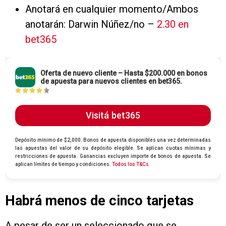
Anotará en cualquier momento/Ambos
anotarán: Darwin Núñez/no –
2.30 en
bet365
Habrá menos de cinco tarjetas
A pesar de ser un seleccionado que se