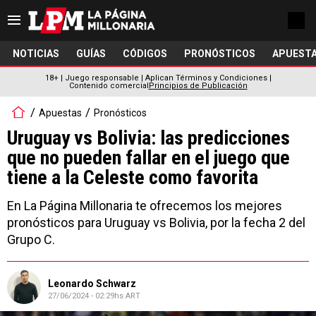
NOTICIAS
GUÍAS
CÓDIGOS
PRONÓSTICOS
APUESTA
18+ | Juego responsable | Aplican Términos y Condiciones |
Contenido comercial
Principios de Publicación
Apuestas
Pronósticos
Uruguay vs Bolivia: las predicciones
que no pueden fallar en el juego que
tiene a la Celeste como favorita
En La Página Millonaria te ofrecemos los mejores
pronósticos para Uruguay vs Bolivia, por la fecha 2 del
Grupo C.
Leonardo Schwarz
27/06/2024 - 02:29hs ART