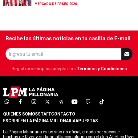
MERCADO DE PASES 2026
Recibe las últimas noticias en tu casilla de E-mail
Registrarse implica aceptar los
Términos y Condiciones
QUIENES SOMOS
STAFF
CONTACTO
ESCRIBÍ EN LA PÁGINA MILLONARIA
APUESTAS
La Página Millonaria es un sitio no oficial, creado por socios e
hinchas de River y no tiene afiliación alguna con el club Atlético River