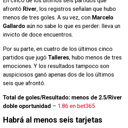
En cinco de los últimos seis partidos que
afrontó
River
, los registros señalan que hubo
menos de tres goles. A su vez, con
Marcelo
Gallardo
aún no sabe lo que es perder: lleva un
invicto de doce encuentros.
Por su parte, en cuatro de los últimos cinco
partidos que jugó
Talleres
, hubo menos de tres
emociones. Y los resultados tampoco son
auspiciosos ganó apenas dos de los últimos
seis que afrontó.
Total de goles/Resultado: menos de 2.5/River
doble oportunidad
–
1.86 en bet365
Habrá al menos seis tarjetas