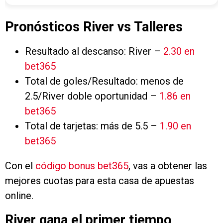
Pronósticos River vs Talleres
Resultado al descanso: River –
2.30 en
bet365
Total de goles/Resultado: menos de
2.5/River doble oportunidad –
1.86 en
bet365
Total de tarjetas: más de 5.5 –
1.90 en
bet365
Con el
código bonus bet365
, vas a obtener las
mejores cuotas para esta casa de apuestas
online.
River gana el primer tiempo