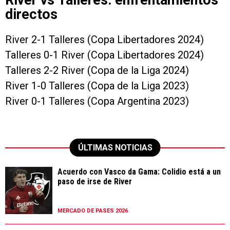
River vs Talleres: enfrentamientos
directos
River 2-1 Talleres (Copa Libertadores 2024)
Talleres 0-1 River (Copa Libertadores 2024)
Talleres 2-2 River (Copa de la Liga 2024)
River 1-0 Talleres (Copa de la Liga 2023)
River 0-1 Talleres (Copa Argentina 2023)
ÚLTIMAS NOTICIAS
Acuerdo con Vasco da Gama: Colidio está a un
paso de irse de River
MERCADO DE PASES 2026