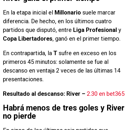
En la etapa inicial el
Millonario
suele marcar
diferencia. De hecho, en los últimos cuatro
partidos que disputó, entre
Liga Profesional
y
Copa Libertadores
, ganó en el primer tiempo.
En contrapartida, la
T
sufre en exceso en los
primeros 45 minutos: solamente se fue al
descanso en ventaja 2 veces de las últimas 14
presentaciones.
Resultado al descanso: River –
2.30 en bet365
Habrá menos de tres goles y River
no pierde