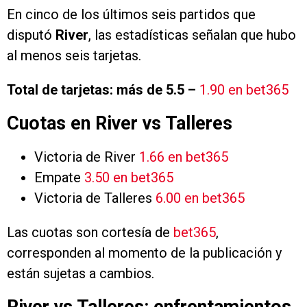
En cinco de los últimos seis partidos que
disputó
River
, las estadísticas señalan que hubo
al menos seis tarjetas.
Total de tarjetas: más de 5.5 –
1.90 en bet365
Cuotas en River vs Talleres
Victoria de River
1.66 en bet365
Empate
3.50 en bet365
Victoria de Talleres
6.00 en bet365
Las cuotas son cortesía de
bet365
,
corresponden al momento de la publicación y
están sujetas a cambios.