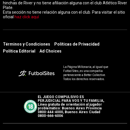
hinchas de River y no tiene afiliación alguna con el club Atlético River
Plate.
Esta sección no tiene relación alguna con el club. Para visitar el sitio
oficial
haz click aquí
Términos y Condiciones
Políticas de Privacidad
Política Editorial
Ad Choices
La Página Millonaria, al igual que
Futbol Sites, es una compañía
perteneciente a Better Collective.
Todos los derechos reservados.
EL JUEGO COMPULSIVO ES
PERJUDICIAL PARA VOS Y TU FAMILIA,
Línea gratuita de orientación al jugador
problemático: Buenos Aires Provincia
0800-444-4000, Buenos Aires Ciudad
0800-666-6006