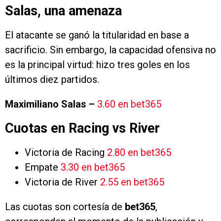
Salas, una amenaza
El atacante se ganó la titularidad en base a
sacrificio. Sin embargo, la capacidad ofensiva no
es la principal virtud: hizo tres goles en los
últimos diez partidos.
Maximiliano Salas –
3.60 en bet365
Cuotas en Racing vs River
Victoria de Racing
2.80 en bet365
Empate
3.30 en bet365
Victoria de River
2.55 en bet365
Las cuotas son cortesía de
bet365
,