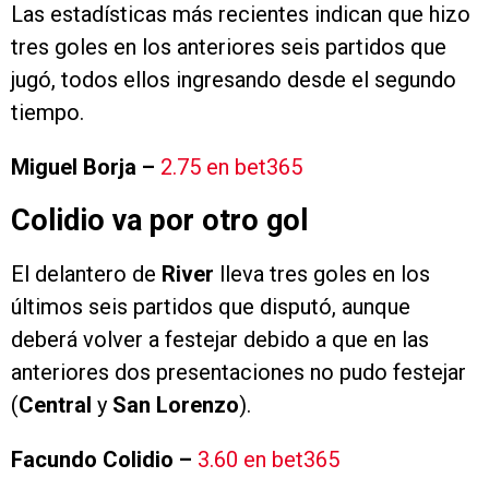
Las estadísticas más recientes indican que hizo
tres goles en los anteriores seis partidos que
jugó, todos ellos ingresando desde el segundo
tiempo.
Miguel Borja –
2.75 en bet365
Colidio va por otro gol
El delantero de
River
lleva tres goles en los
últimos seis partidos que disputó, aunque
deberá volver a festejar debido a que en las
anteriores dos presentaciones no pudo festejar
(
Central
y
San Lorenzo
).
Facundo Colidio –
3.60 en bet365