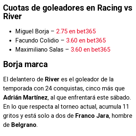
Cuotas de goleadores en Racing vs
River
Miguel Borja –
2.75 en bet365
Facundo Colidio –
3.60 en bet365
Maximiliano Salas –
3.60 en bet365
Borja marca
El delantero de
River
es el goleador de la
temporada con 24 conquistas, cinco más que
Adrián Martínez
, al que enfrentará este sábado.
En lo que respecta al torneo actual, acumula 11
gritos y está solo a dos de
Franco Jara
, hombre
de
Belgrano
.