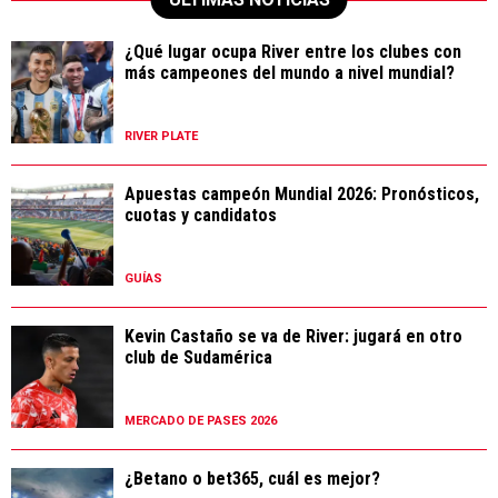
¿Qué lugar ocupa River entre los clubes con
más campeones del mundo a nivel mundial?
RIVER PLATE
Apuestas campeón Mundial 2026: Pronósticos,
cuotas y candidatos
GUÍAS
Kevin Castaño se va de River: jugará en otro
club de Sudamérica
MERCADO DE PASES 2026
¿Betano o bet365, cuál es mejor?