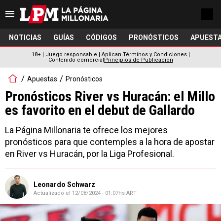
NOTICIAS
GUÍAS
CÓDIGOS
PRONÓSTICOS
APUESTA
18+ | Juego responsable | Aplican Términos y Condiciones |
Contenido comercial
Principios de Publicación
Apuestas
Pronósticos
Pronósticos River vs Huracán: el Millo
es favorito en el debut de Gallardo
La Página Millonaria te ofrece los mejores
pronósticos para que contemples a la hora de apostar
en River vs Huracán, por la Liga Profesional.
Leonardo Schwarz
Actualizado el
12/08/2024 - 01:07hs ART