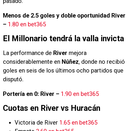
pasado.
Menos de 2.5 goles y doble oportunidad River
–
1.80 en bet365
El Millonario tendrá la valla invicta
La performance de
River
mejora
considerablemente en
Núñez
, donde no recibió
goles en seis de los últimos ocho partidos que
disputó.
Portería en 0: River –
1.90 en bet365
Cuotas en River vs Huracán
Victoria de River
1.65 en bet365