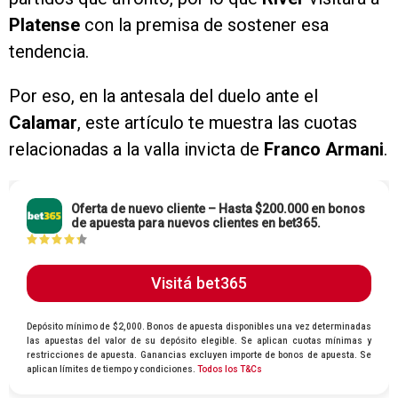
Platense
con la premisa de sostener esa
tendencia.
Por eso, en la antesala del duelo ante el
Calamar
, este artículo te muestra las cuotas
relacionadas a la valla invicta de
Franco Armani
.