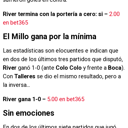
River termina con la portería a cero: si –
2.00
en bet365
El Millo gana por la mínima
Las estadísticas son elocuentes e indican que
en dos de los últimos tres partidos que disputó,
River
ganó 1-0 (ante
Colo Colo
y frente a
Boca
).
Con
Talleres
se dio el mismo resultado, pero a
la inversa…
River gana 1-0 –
5.00 en bet365
Sin emociones
En dos de los últimos siete partidos que jugó