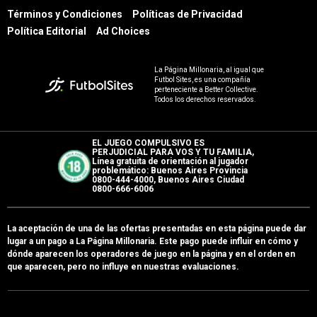
Términos y Condiciones
Políticas de Privacidad
Política Editorial
Ad Choices
La Página Millonaria, al igual que
Futbol Sites, es una compañía
perteneciente a Better Collective.
Todos los derechos reservados.
EL JUEGO COMPULSIVO ES
PERJUDICIAL PARA VOS Y TU FAMILIA,
Línea gratuita de orientación al jugador
problemático: Buenos Aires Provincia
0800-444-4000, Buenos Aires Ciudad
0800-666-6006
La aceptación de una de las ofertas presentadas en esta página puede dar
lugar a un pago a
La Página Millonaria
. Este pago puede influir en cómo y
dónde aparecen los operadores de juego en la página y en el orden en
que aparecen, pero no influye en nuestras evaluaciones.