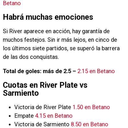
Betano
Habrá muchas emociones
Si River aparece en acción, hay garantía de
muchos festejos. Sin ir más lejos, en cinco de
los últimos siete partidos, se superó la barrera
de las dos conquistas.
Total de goles: más de 2.5 –
2.15 en Betano
Cuotas en River Plate vs
Sarmiento
Victoria de River Plate
1.50 en Betano
Empate
4.15 en Betano
Victoria de Sarmiento
8.50 en Betano