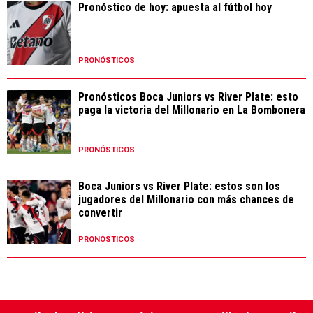
Pronóstico de hoy: apuesta al fútbol hoy
PRONÓSTICOS
Pronósticos Boca Juniors vs River Plate: esto
paga la victoria del Millonario en La Bombonera
PRONÓSTICOS
Boca Juniors vs River Plate: estos son los
jugadores del Millonario con más chances de
convertir
PRONÓSTICOS