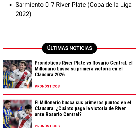
Sarmiento 0-7 River Plate (Copa de la Liga
2022)
ÚLTIMAS NOTICIAS
Pronósticos River Plate vs Rosario Central: el
Millonario busca su primera victoria en el
Clausura 2026
PRONÓSTICOS
El Millonario busca sus primeros puntos en el
Clausura: ¿Cuánto paga la victoria de River
ante Rosario Central?
PRONÓSTICOS