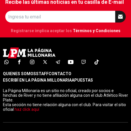
Recibe las últimas noticias en tu casilla de E-mail
Registrarse implica aceptar los
Términos y Condiciones
QUIENES SOMOS
STAFF
CONTACTO
ESCRIBÍ EN LA PÁGINA MILLONARIA
APUESTAS
La Página Millonaria es un sitio no oficial, creado por socios e
hinchas de River y no tiene afiliación alguna con el club Atlético River
Plate.
Esta sección no tiene relación alguna con el club. Para visitar el sitio
oficial
haz click aquí