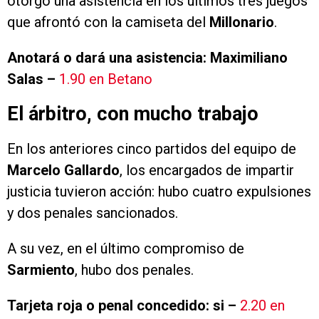
otorgó una asistencia en los últimos tres juegos
que afrontó con la camiseta del
Millonario
.
Anotará o dará una asistencia: Maximiliano
Salas –
1.90 en Betano
El árbitro, con mucho trabajo
En los anteriores cinco partidos del equipo de
Marcelo Gallardo
, los encargados de impartir
justicia tuvieron acción: hubo cuatro expulsiones
y dos penales sancionados.
A su vez, en el último compromiso de
Sarmiento
, hubo dos penales.
Tarjeta roja o penal concedido: si –
2.20 en