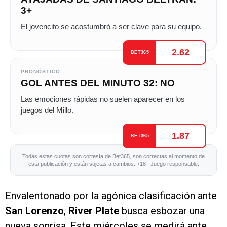
3+
El jovencito se acostumbró a ser clave para su equipo.
2.62
BET365
PRONÓSTICO
GOL ANTES DEL MINUTO 32: NO
Las emociones rápidas no suelen aparecer en los
juegos del Millo.
1.87
BET365
Todas estas cuotas son cortesía de Bet365, son correctas al momento de
esta publicación y están sujetas a cambios. +18 | Juego responsable.
Envalentonado por la agónica clasificación ante
San Lorenzo
,
River Plate
busca esbozar una
nueva sonrisa. Este miércoles se medirá ante