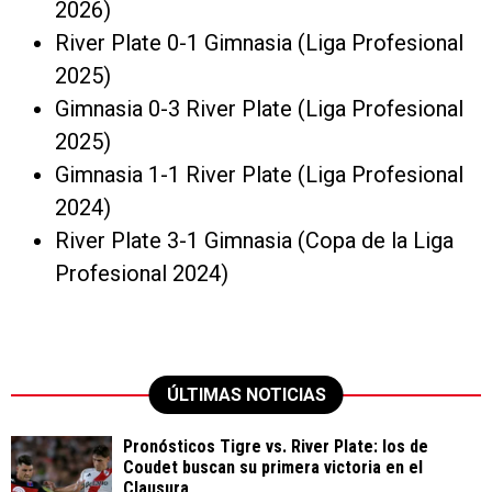
2026)
River Plate 0-1 Gimnasia (Liga Profesional
2025)
Gimnasia 0-3 River Plate (Liga Profesional
2025)
Gimnasia 1-1 River Plate (Liga Profesional
2024)
River Plate 3-1 Gimnasia (Copa de la Liga
Profesional 2024)
ÚLTIMAS NOTICIAS
Pronósticos Tigre vs. River Plate: los de
Coudet buscan su primera victoria en el
Clausura