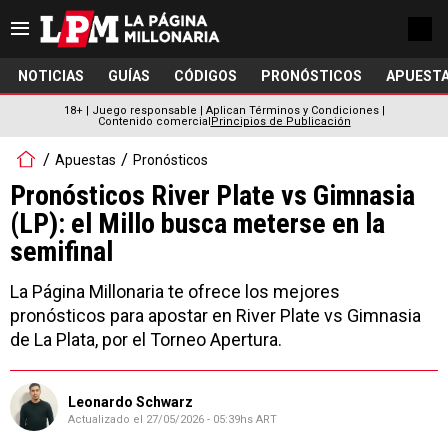
NOTICIAS
GUÍAS
CÓDIGOS
PRONÓSTICOS
APUESTA
18+ | Juego responsable | Aplican Términos y Condiciones |
Contenido comercial
Principios de Publicación
Apuestas
Pronósticos
Pronósticos River Plate vs Gimnasia
(LP): el Millo busca meterse en la
semifinal
La Página Millonaria te ofrece los mejores
pronósticos para apostar en River Plate vs Gimnasia
de La Plata, por el Torneo Apertura.
Leonardo Schwarz
Actualizado el
27/05/2026 - 05:39hs ART