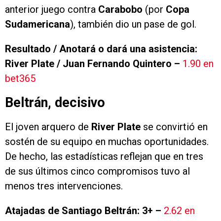
anterior juego contra
Carabobo
(por
Copa
Sudamericana
), también dio un pase de gol.
Resultado / Anotará o dará una asistencia:
River Plate / Juan Fernando Quintero –
1.90 en
bet365
Beltrán, decisivo
El joven arquero de
River Plate
se convirtió en
sostén de su equipo en muchas oportunidades.
De hecho, las estadísticas reflejan que en tres
de sus últimos cinco compromisos tuvo al
menos tres intervenciones.
Atajadas de Santiago Beltrán: 3+ –
2.62 en