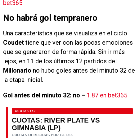
bet365
No habrá gol tempranero
Una característica que se visualiza en el ciclo
Coudet
tiene que ver con las pocas emociones
que se generaron de forma rápida. Sin ir más
lejos, en 11 de los últimos 12 partidos del
Millonario
no hubo goles antes del minuto 32 de
la etapa inicial.
Gol antes del minuto 32: no –
1.87 en bet365
CUOTAS 1X2
CUOTAS: RIVER PLATE VS
GIMNASIA (LP)
CUOTAS OFRECIDAS POR BET365