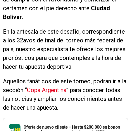
certamen con el pie derecho ante
Ciudad
Bolivar
.
En la antesala de este desafío, correspondiente
a los 32avos de final del torneo más federal del
país, nuestro especialista te ofrece los mejores
pronósticos para que contemples a la hora de
hacer tu apuesta deportiva.
Aquellos fanáticos de este torneo, podrán ir a la
sección “
Copa Argentina
” para conocer todas
las noticias y ampliar los conocimientos antes
de hacer una apuesta.