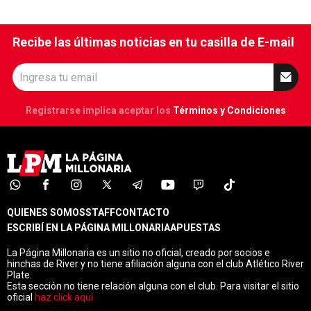
Recibe las últimas noticias en tu casilla de E-mail
Registrarse implica aceptar los
Términos y Condiciones
QUIENES SOMOS
STAFF
CONTACTO
ESCRIBÍ EN LA PÁGINA MILLONARIA
APUESTAS
La Página Millonaria es un sitio no oficial, creado por socios e
hinchas de River y no tiene afiliación alguna con el club Atlético River
Plate.
Esta sección no tiene relación alguna con el club. Para visitar el sitio
oficial
haz click aquí