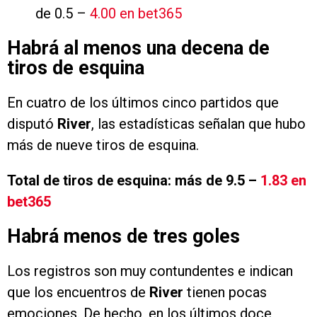
de 0.5 –
4.00 en bet365
Habrá al menos una decena de
tiros de esquina
En cuatro de los últimos cinco partidos que
disputó
River
, las estadísticas señalan que hubo
más de nueve tiros de esquina.
Total de tiros de esquina: más de 9.5 –
1.83 en
bet365
Habrá menos de tres goles
Los registros son muy contundentes e indican
que los encuentros de
River
tienen pocas
emociones. De hecho, en los últimos doce