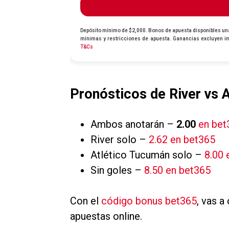
Pronósticos de River vs 
Ambos anotarán –
2.00
en bet
River solo –
2.62 en bet365
Atlético Tucumán solo –
8.00 
Sin goles –
8.50 en bet365
Con el
código bonus bet365
, vas a
apuestas online.