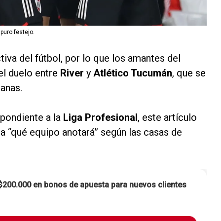
 puro festejo.
tiva del fútbol, por lo que los amantes del
el duelo entre
River
y
Atlético Tucumán
, que se
anas.
spondiente a la
Liga Profesional
, este artículo
 a “qué equipo anotará” según las casas de