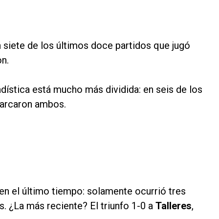
 siete de los últimos doce partidos que jugó
on.
adística está mucho más dividida: en seis de los
marcaron ambos.
en el último tiempo: solamente ocurrió tres
s. ¿La más reciente? El triunfo 1-0 a
Talleres
,