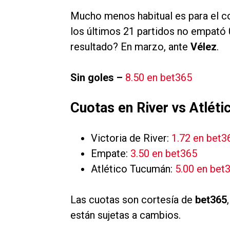
Mucho menos habitual es para el co
los últimos 21 partidos no empató 
resultado? En marzo, ante
Vélez
.
Sin goles –
8.50 en bet365
Cuotas en River vs Atlét
Victoria de River:
1.72 en bet3
Empate:
3.50 en bet365
Atlético Tucumán:
5.00 en bet
Las cuotas son cortesía de
bet365
están sujetas a cambios.