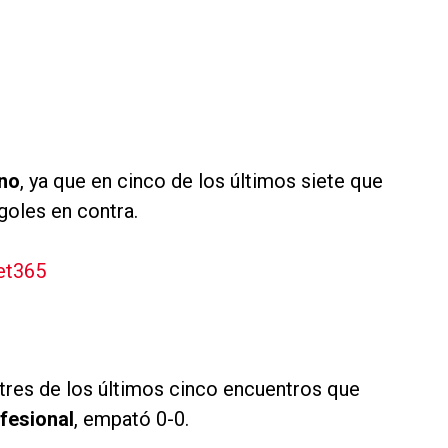
no
, ya que en cinco de los últimos siete que
 goles en contra.
et365
 tres de los últimos cinco encuentros que
fesional
, empató 0-0.