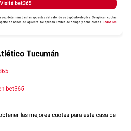
Atlético Tucumán
365
en bet365
 obtener las mejores cuotas para esta casa de