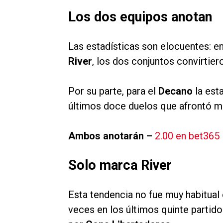
Los dos equipos anotan
Las estadísticas son elocuentes: en
River
, los dos conjuntos convirtier
Por su parte, para el
Decano
la est
últimos doce duelos que afrontó 
Ambos anotarán –
2.00 en bet365
Solo marca River
Esta tendencia no fue muy habitual 
veces en los últimos quinte partido