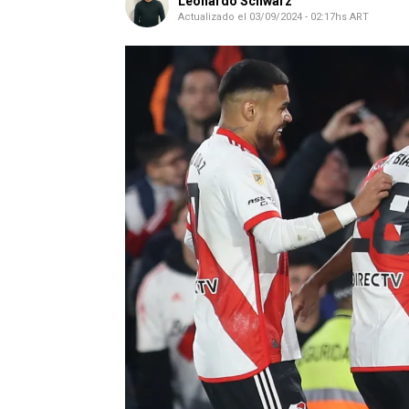
Leonardo Schwarz
Actualizado el
03/09/2024 - 02:17hs ART