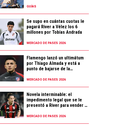
GUÍAS
Se supo en cuántas cuotas le
pagará River a Vélez los 6
millones por Tobías Andrada
MERCADO DE PASES 2026
Flamengo lanzó un ultimátum
por Thiago Almada y está a
punto de bajarse de la
negociación
MERCADO DE PASES 2026
Novela interminable: el
impedimento legal que se le
presentó a River para vender a
Galarza Fonda
MERCADO DE PASES 2026