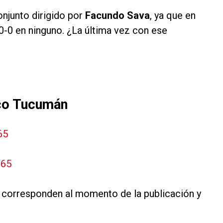
njunto dirigido por
Facundo Sava
, ya que en
0-0 en ninguno. ¿La última vez con ese
ico Tucumán
65
365
, corresponden al momento de la publicación y