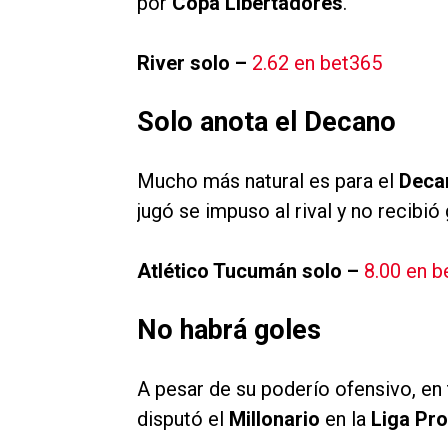
por
Copa Libertadores
.
River solo –
2.62 en bet365
Solo anota el Decano
Mucho más natural es para el
Deca
jugó se impuso al rival y no recibió
Atlético Tucumán solo –
8.00 en b
No habrá goles
A pesar de su poderío ofensivo, en
disputó el
Millonario
en la
Liga Pro