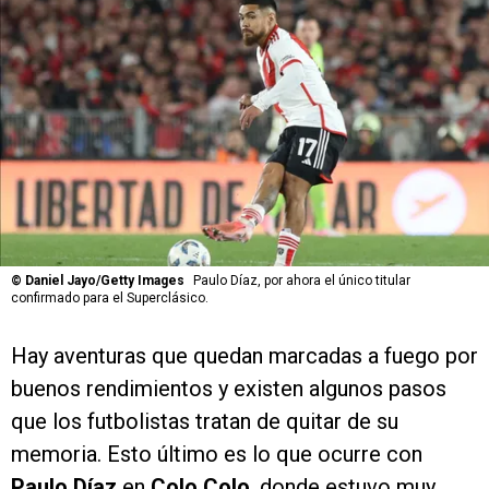
©
Daniel Jayo/Getty Images
Paulo Díaz, por ahora el único titular
confirmado para el Superclásico.
Hay aventuras que quedan marcadas a fuego por
buenos rendimientos y existen algunos pasos
que los futbolistas tratan de quitar de su
memoria. Esto último es lo que ocurre con
Paulo Díaz
en
Colo Colo
, donde estuvo muy