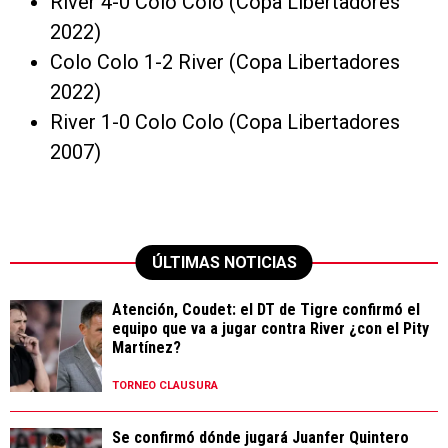
River 4-0 Colo Colo (Copa Libertadores
2022)
Colo Colo 1-2 River (Copa Libertadores
2022)
River 1-0 Colo Colo (Copa Libertadores
2007)
ÚLTIMAS NOTICIAS
Atención, Coudet: el DT de Tigre confirmó el
equipo que va a jugar contra River ¿con el Pity
Martínez?
TORNEO CLAUSURA
Se confirmó dónde jugará Juanfer Quintero