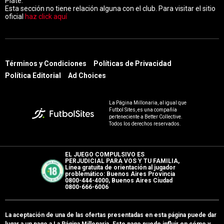
Plate.
Esta sección no tiene relación alguna con el club. Para visitar el sitio
oficial
haz click aquí
Términos y Condiciones
Políticas de Privacidad
Política Editorial
Ad Choices
La Página Millonaria, al igual que
Futbol Sites, es una compañía
perteneciente a Better Collective.
Todos los derechos reservados.
EL JUEGO COMPULSIVO ES
PERJUDICIAL PARA VOS Y TU FAMILIA,
Línea gratuita de orientación al jugador
problemático: Buenos Aires Provincia
0800-444-4000, Buenos Aires Ciudad
0800-666-6006
La aceptación de una de las ofertas presentadas en esta página puede dar