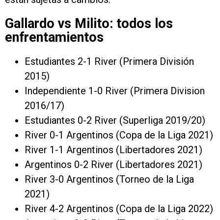
Gallardo vs Milito: todos los
enfrentamientos
Estudiantes 2-1 River (Primera División
2015)
Independiente 1-0 River (Primera Division
2016/17)
Estudiantes 0-2 River (Superliga 2019/20)
River 0-1 Argentinos (Copa de la Liga 2021)
River 1-1 Argentinos (Libertadores 2021)
Argentinos 0-2 River (Libertadores 2021)
River 3-0 Argentinos (Torneo de la Liga
2021)
River 4-2 Argentinos (Copa de la Liga 2022)