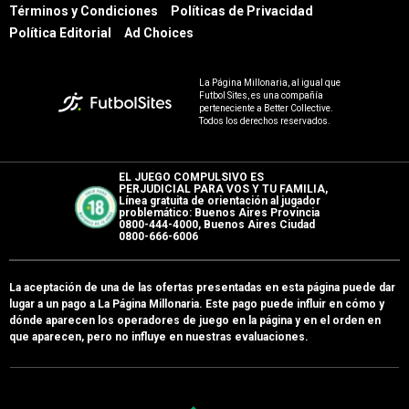
Términos y Condiciones
Políticas de Privacidad
Política Editorial
Ad Choices
La Página Millonaria, al igual que
Futbol Sites, es una compañía
perteneciente a Better Collective.
Todos los derechos reservados.
EL JUEGO COMPULSIVO ES
PERJUDICIAL PARA VOS Y TU FAMILIA,
Línea gratuita de orientación al jugador
problemático: Buenos Aires Provincia
0800-444-4000, Buenos Aires Ciudad
0800-666-6006
La aceptación de una de las ofertas presentadas en esta página puede dar
lugar a un pago a
La Página Millonaria
. Este pago puede influir en cómo y
dónde aparecen los operadores de juego en la página y en el orden en
que aparecen, pero no influye en nuestras evaluaciones.