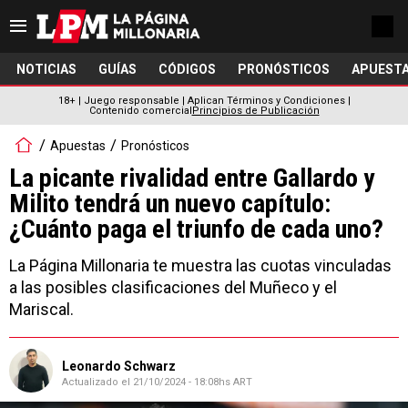
NOTICIAS
GUÍAS
CÓDIGOS
PRONÓSTICOS
APUESTA
18+ | Juego responsable | Aplican Términos y Condiciones |
Contenido comercial
Principios de Publicación
Apuestas
Pronósticos
La picante rivalidad entre Gallardo y
Milito tendrá un nuevo capítulo:
¿Cuánto paga el triunfo de cada uno?
La Página Millonaria te muestra las cuotas vinculadas
a las posibles clasificaciones del Muñeco y el
Mariscal.
Leonardo Schwarz
Actualizado el
21/10/2024 - 18:08hs ART