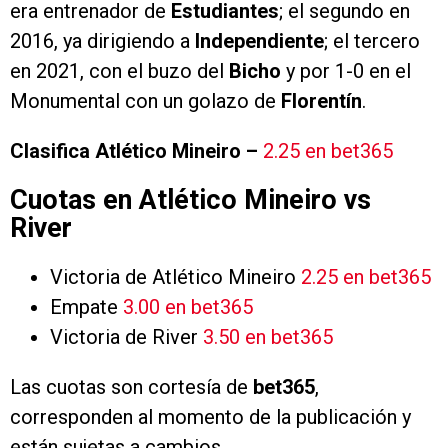
era entrenador de
Estudiantes
; el segundo en
2016, ya dirigiendo a
Independiente
; el tercero
en 2021, con el buzo del
Bicho
y por 1-0 en el
Monumental con un golazo de
Florentín
.
Clasifica Atlético Mineiro –
2.25 en bet365
Cuotas en Atlético Mineiro vs
River
Victoria de Atlético Mineiro
2.25 en bet365
Empate
3.00 en bet365
Victoria de River
3.50 en bet365
Las cuotas son cortesía de
bet365
,
corresponden al momento de la publicación y
están sujetas a cambios.