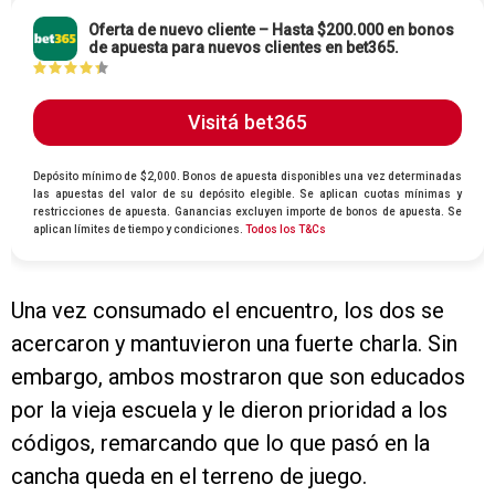
Una vez consumado el encuentro, los dos se
acercaron y mantuvieron una fuerte charla. Sin
embargo, ambos mostraron que son educados
por la vieja escuela y le dieron prioridad a los
códigos, remarcando que lo que pasó en la
cancha queda en el terreno de juego.